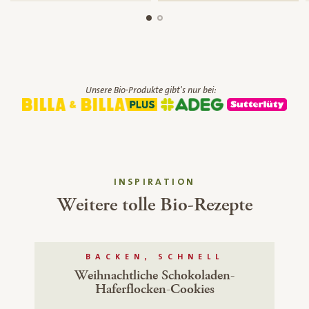
Unsere Bio-Produkte gibt's nur bei:
INSPIRATION
Weitere tolle Bio-Rezepte
BACKEN, SCHNELL
Weihnachtliche Schokoladen-
Haferflocken-Cookies