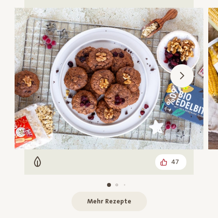
47
Vegetarisch
Mehr Rezepte