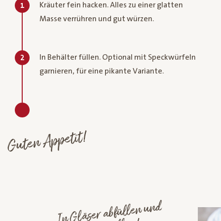
Kräuter fein hacken. Alles zu einer glatten
1
Masse verrühren und gut würzen.
In Behälter füllen. Optional mit Speckwürfeln
2
garnieren, für eine pikante Variante.
Guten Appetit!
In Gläser abfüllen und