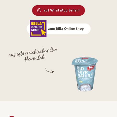
auf WhatsApp teilen!
zum Billa Online Shop
aus österreichischer Bio-
Heumilch