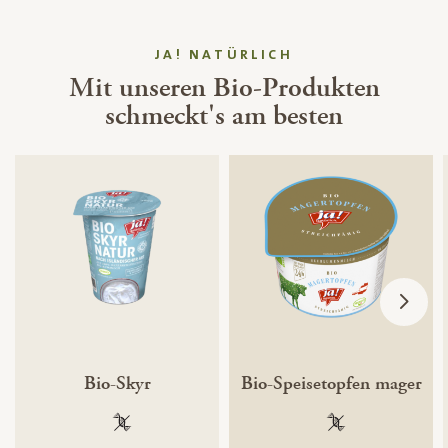
JA! NATÜRLICH
Mit unseren Bio-Produkten
schmeckt's am besten
Bio-Skyr
Bio-Speisetopfen mager
100 % gentechnikfrei
100 % gentechnik