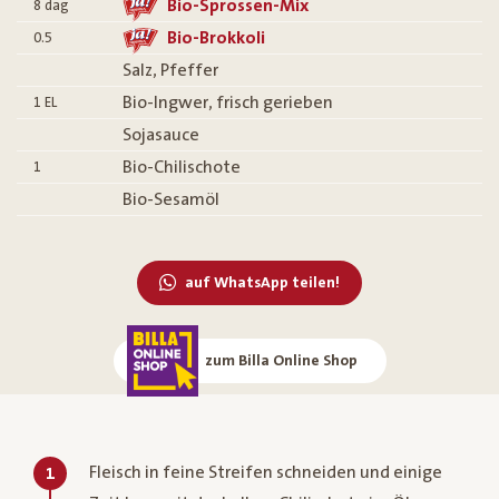
Bio-Sprossen-Mix
8
dag
Bio-Brokkoli
0.5
Salz, Pfeffer
Bio-Ingwer, frisch gerieben
1
EL
Sojasauce
Bio-Chilischote
1
Bio-Sesamöl
auf WhatsApp teilen!
zum Billa Online Shop
Fleisch in feine Streifen schneiden und einige
1