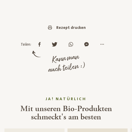
Rezept drucken
Teilen:
Kann man
auch teilen :)
JA! NATÜRLICH
Mit unseren Bio-Produkten
schmeckt's am besten