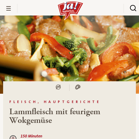
FLEISCH, HAUPTGERICHTE
Lammfleisch mit feurigem
Wokgemüse
150 Minuten