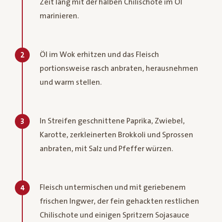
Zeit lang mit der halben Chilischote im Öl
marinieren.
Öl im Wok erhitzen und das Fleisch
2
portionsweise rasch anbraten, herausnehmen
und warm stellen.
In Streifen geschnittene Paprika, Zwiebel,
3
Karotte, zerkleinerten Brokkoli und Sprossen
anbraten, mit Salz und Pfeffer würzen.
Fleisch untermischen und mit geriebenem
4
frischen Ingwer, der fein gehackten restlichen
Chilischote und einigen Spritzern Sojasauce