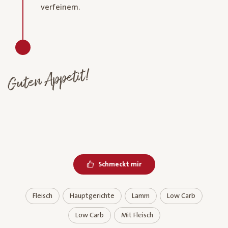
verfeinern.
Guten Appetit!
Schmeckt mir
Fleisch
Hauptgerichte
Lamm
Low Carb
Low Carb
Mit Fleisch