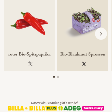
roter Bio-Spitzpaprika
Bio-Blaukraut Sprossen
100 % gentechnikfrei
100 % gentechnik
Unsere Bio-Produkte gibt's nur bei: