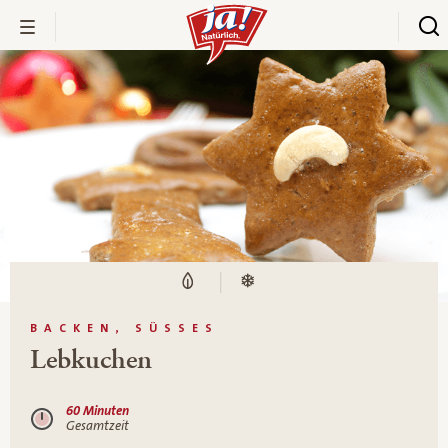
BACKEN, SÜSSES
Lebkuchen
60 Minuten
Gesamtzeit