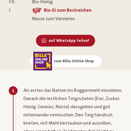
Bio-Honig
3
EL
Bio-Ei zum Bestreichen
1
Nüsse zum Verzieren
auf WhatsApp teilen!
zum Billa Online Shop
Als erstes das Natron ins Roggenmehl einsieben.
1
Danach die restlichen Teigzutaten (Eier, Zucker,
Honig, Gewürz, Nüsse) dazugeben und gut
miteinander vermischen. Den Teig händisch
kneten, mit Mehl bestauben und ausrollen,