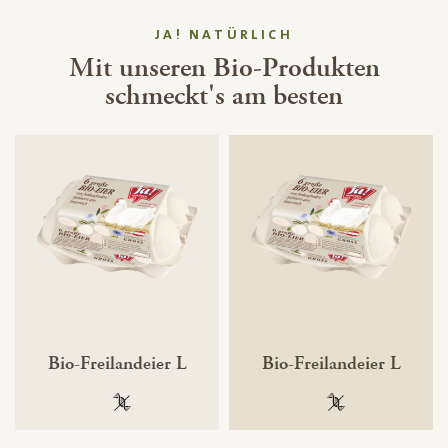
JA! NATÜRLICH
Mit unseren Bio-Produkten
schmeckt's am besten
Bio-Freilandeier L
Bio-Freilandeier L
100 % gentechnikfrei
100 % gentechnik