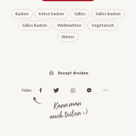
Backen
Kekse backen
Süßes
Süßes Backen
Süßes Backen
Weihnachten
Vegetarisch
Winter
Rezept drucken
Teilen:
Kann man
auch teilen :)