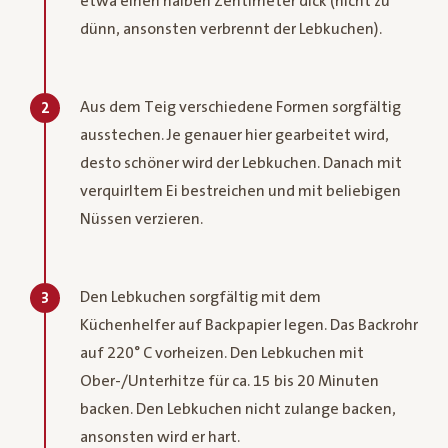
etwa einen halben Zentimeter dick (nicht zu
dünn, ansonsten verbrennt der Lebkuchen).
Aus dem Teig verschiedene Formen sorgfältig
2
ausstechen. Je genauer hier gearbeitet wird,
desto schöner wird der Lebkuchen. Danach mit
verquirltem Ei bestreichen und mit beliebigen
Nüssen verzieren.
Den Lebkuchen sorgfältig mit dem
3
Küchenhelfer auf Backpapier legen. Das Backrohr
auf 220° C vorheizen. Den Lebkuchen mit
Ober-/Unterhitze für ca. 15 bis 20 Minuten
backen. Den Lebkuchen nicht zulange backen,
ansonsten wird er hart.