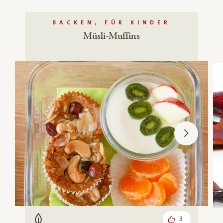
BACKEN, FÜR KINDER
Müsli-Muffins
3