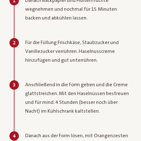
Danach Backpapier und Hülsenfrüchte
1
wegnehmen und nochmal für 15 Minuten
backen und abkühlen lassen.
Für die Füllung Frischkäse, Staubzucker und
2
Vanillezucker verrühren. Haselnusscreme
hinzufügen und gut unterrühren.
Anschließend in die Form geben und die Creme
3
glattstreichen. Mit den Haselnüssen bestreuen
und für mind. 4 Stunden (besser noch über
Nacht) im Kühlschrank kaltstellen.
Danach aus der Form lösen, mit Orangenzesten
4