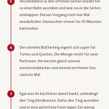
Anschließend zu den offenen Seiten wieder hin
5
zu einer Bahn ausrollen und wie zuvor die Seiten
einklappen. Diesen Vorgang noch vier Mal
wiederholen. Dazwischen immer für 30 Minuten
kaltstellen.
Der schnelle Blätterteig eignet sich super für
6
Tartes und Quiches. Die Menge reicht für zwei
Portionen. Am besten gleich einmal
weiterverarbeiten und einmal einfrieren fürs
nächste Mal.
Egal was ihr köstliches damit backt, unbedingt
7
den Teig blindbacken. Dafür den Teig ausrollen
und in eine gefettete Form legen. Ein wenig