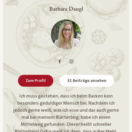
Barbara Dangl
Zum Profil
31 Beiträge ansehen
Ich muss gestehen, dass ich beim Backen kein
besonders geduldiger Mensch bin. Nachdem ich
jedoch gerne weiß, was ich esse und das auch gerne
mal bei meinem Blätterteig, habe ich einen
Mittelweg gefunden: Dieser heißt schneller
Blätterteig! Dafür weiß ich dann, dass außer Mehl,