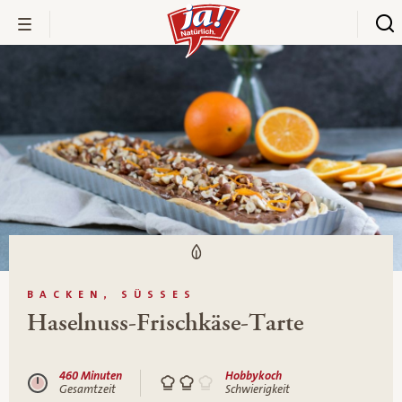
BACKEN, SÜSSES
Haselnuss-Frischkäse-Tarte
460 Minuten
Hobbykoch
Gesamtzeit
Schwierigkeit