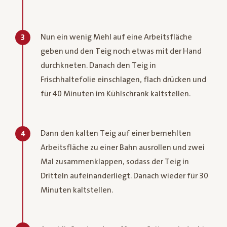
Nun ein wenig Mehl auf eine Arbeitsfläche
3
geben und den Teig noch etwas mit der Hand
durchkneten. Danach den Teig in
Frischhaltefolie einschlagen, flach drücken und
für 40 Minuten im Kühlschrank kaltstellen.
Dann den kalten Teig auf einer bemehlten
4
Arbeitsfläche zu einer Bahn ausrollen und zwei
Mal zusammenklappen, sodass der Teig in
Dritteln aufeinanderliegt. Danach wieder für 30
Minuten kaltstellen.