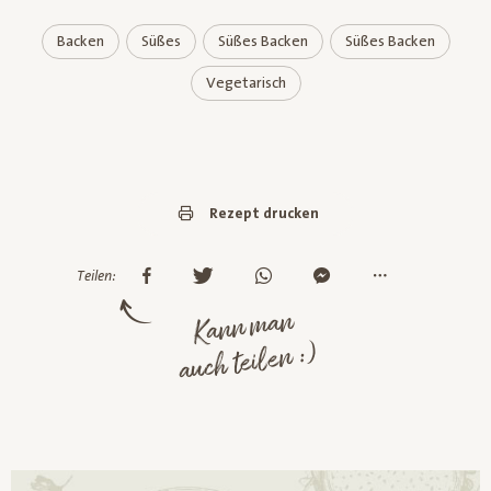
Backen
Süßes
Süßes Backen
Süßes Backen
Vegetarisch
Rezept drucken
Teilen:
Kann man
auch teilen :)