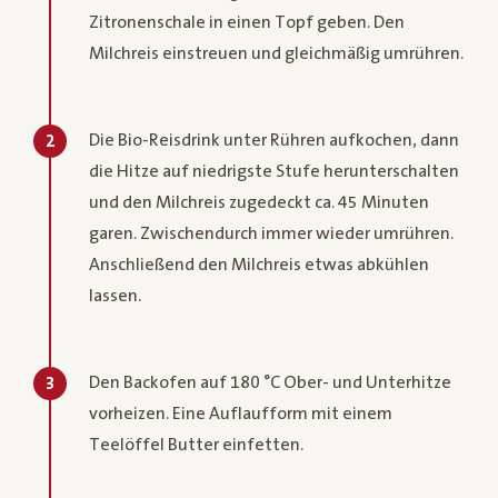
Zitronenschale in einen Topf geben. Den
Milchreis einstreuen und gleichmäßig umrühren.
Die Bio-Reisdrink unter Rühren aufkochen, dann
2
die Hitze auf niedrigste Stufe herunterschalten
und den Milchreis zugedeckt ca. 45 Minuten
garen. Zwischendurch immer wieder umrühren.
Anschließend den Milchreis etwas abkühlen
lassen.
Den Backofen auf 180 °C Ober- und Unterhitze
3
vorheizen. Eine Auflaufform mit einem
Teelöffel Butter einfetten.