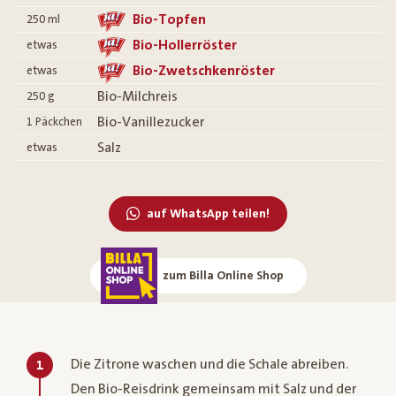
Bio-Topfen
250
ml
Bio-Hollerröster
etwas
Bio-Zwetschkenröster
etwas
Bio-Milchreis
250
g
Bio-Vanillezucker
1
Päckchen
Salz
etwas
auf WhatsApp teilen!
zum Billa Online Shop
Die Zitrone waschen und die Schale abreiben.
1
Den Bio-Reisdrink gemeinsam mit Salz und der