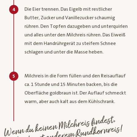
Die Eier trennen. Das Eigelb mit restlicher
4
Butter, Zucker und Vanillezucker schaumig
rühren. Den Topfen dazugeben und unterquirlen
und alles unter den Milchreis rühren. Das Eiweiß
mit dem Handrührgerät zu steifem Schnee
schlagen und unter die Masse heben.
Milchreis in die Form füllen und den Reisauflauf
5
ca. 1 Stunde und 15 Minuten backen, bis die
Oberfläche goldbraun ist. Der Auflauf schmeckt
warm, aber auch kalt aus dem Kühlschrank.
Wenn du keinen
Milchreis findest,
probier's
mit andere
m
Rundkornreis!