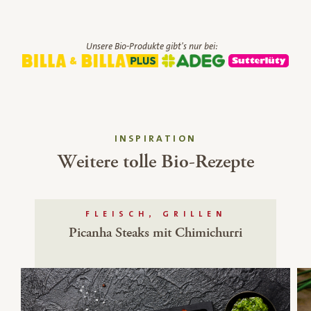
Unsere Bio-Produkte gibt's nur bei:
INSPIRATION
Weitere tolle Bio-Rezepte
FLEISCH, GRILLEN
Picanha Steaks mit Chimichurri