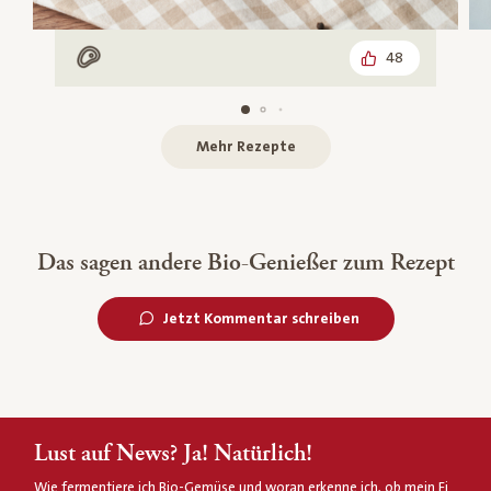
48
Mit Fleisch
Mehr Rezepte
Das sagen andere Bio-Genießer zum Rezept
Jetzt Kommentar schreiben
Lust auf News? Ja! Natürlich!
Wie fermentiere ich Bio-Gemüse und woran erkenne ich, ob mein Ei