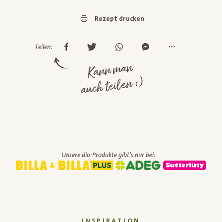
Rezept drucken
Teilen:
Kann man
auch teilen :)
Unsere Bio-Produkte gibt's nur bei:
INSPIRATION