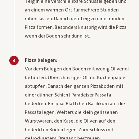
Teig in eine verschließbare Schüssel geben und
an einem warmen Ort für mehrere Stunden
ruhen lassen. Danach den Teig zu einer runden
Pizza formen. Besonders knusprig wird die Pizza
wenn der Boden sehr dünn ist.
Pizza belegen:
3
Vor dem Belegen den Boden mit wenig Olivenöl
betupfen. Überschüssiges Öl mit Küchenpapier
abtupfen. Danach den ganzen Pizzaboden mit
einer dünnen Schicht Paradeiser Passata
bedecken. Ein paar Blättchen Basilikum auf die
Passata legen. Weiters die klein gerissenen
Wurstwaren, den Käse, die Oliven auf den
bedeckten Boden legen. Zum Schluss mit
getrocknetem Oregano bestreuen.