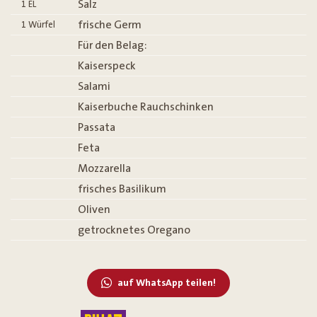
Salz
1
EL
frische Germ
1
Würfel
Für den Belag:
Kaiserspeck
Salami
Kaiserbuche Rauchschinken
Passata
Feta
Mozzarella
frisches Basilikum
Oliven
getrocknetes Oregano
auf WhatsApp teilen!