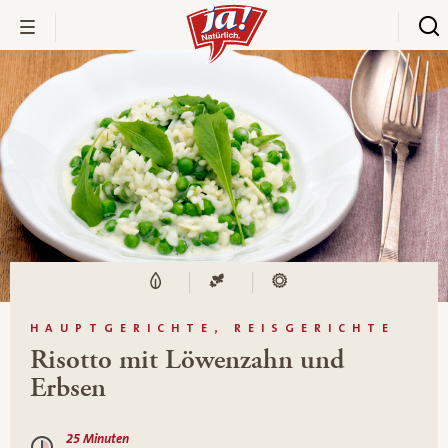
HAUPTGERICHTE, REISGERICHTE
Risotto mit Löwenzahn und
Erbsen
25 Minuten