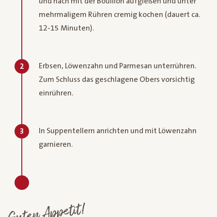
und nach mit der Boullion aufgießen und unter
mehrmaligem Rühren cremig kochen (dauert ca.
12-15 Minuten).
Erbsen, Löwenzahn und Parmesan unterrühren.
2
Zum Schluss das geschlagene Obers vorsichtig
einrühren.
In Suppentellern anrichten und mit Löwenzahn
3
garnieren.
Guten Appetit!