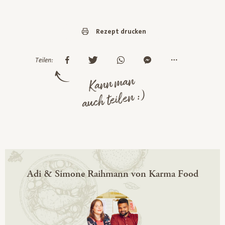
Rezept drucken
Teilen:
Kann man
auch teilen :)
Adi & Simone Raihmann von Karma Food