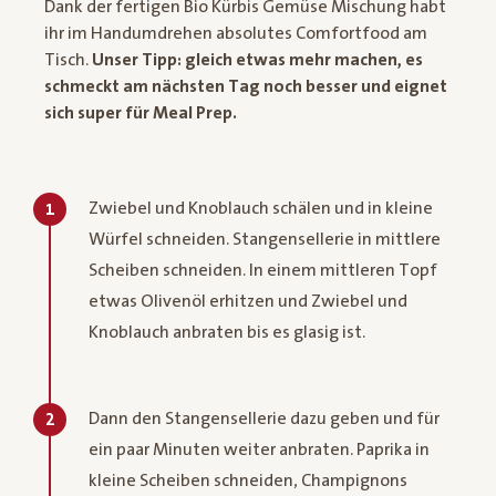
Dank der fertigen Bio Kürbis Gemüse Mischung habt
ihr im Handumdrehen absolutes Comfortfood am
Tisch.
Unser Tipp: gleich etwas mehr machen, es
schmeckt am nächsten Tag noch besser und eignet
sich super für Meal Prep.
Zwiebel und Knoblauch schälen und in kleine
1
Würfel schneiden. Stangensellerie in mittlere
Scheiben schneiden. In einem mittleren Topf
etwas Olivenöl erhitzen und Zwiebel und
Knoblauch anbraten bis es glasig ist.
Dann den Stangensellerie dazu geben und für
2
ein paar Minuten weiter anbraten. Paprika in
kleine Scheiben schneiden, Champignons