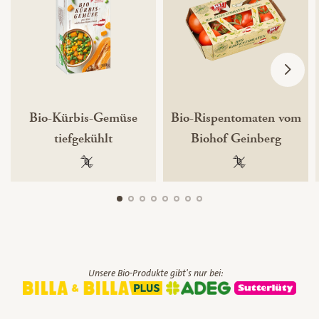
Bio-Kürbis-Gemüse
Bio-Rispentomaten vom
tiefgekühlt
Biohof Geinberg
100 % gentechnikfrei
100 % gentechnik
Unsere Bio-Produkte gibt's nur bei: