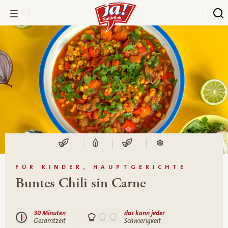
FÜR KINDER, HAUPTGERICHTE
Buntes Chili sin Carne
30 Minuten
das kann jeder
Gesamtzeit
Schwierigkeit