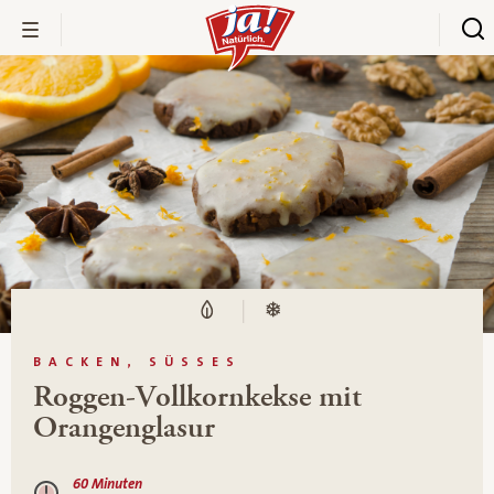
BACKEN, SÜSSES
Roggen-Vollkornkekse mit
Orangenglasur
60 Minuten