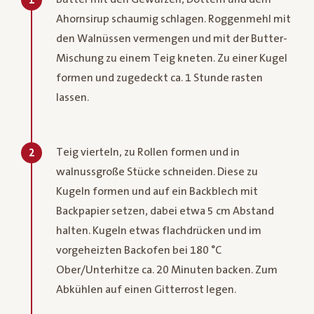
1
Ahornsirup schaumig schlagen. Roggenmehl mit
den Walnüssen vermengen und mit der Butter-
Mischung zu einem Teig kneten. Zu einer Kugel
formen und zugedeckt ca. 1 Stunde rasten
lassen.
Teig vierteln, zu Rollen formen und in
2
walnussgroße Stücke schneiden. Diese zu
Kugeln formen und auf ein Backblech mit
Backpapier setzen, dabei etwa 5 cm Abstand
halten. Kugeln etwas flachdrücken und im
vorgeheizten Backofen bei 180 °C
Ober/Unterhitze ca. 20 Minuten backen. Zum
Abkühlen auf einen Gitterrost legen.