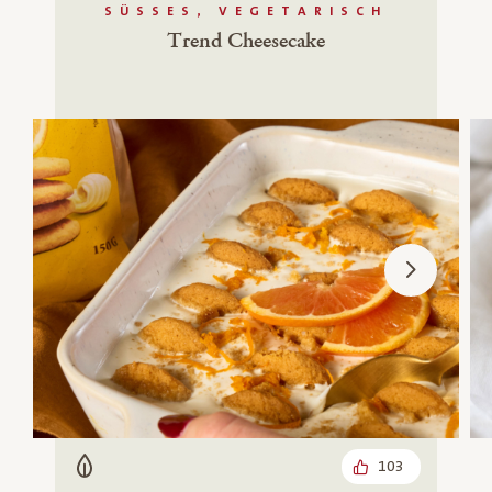
SÜSSES, VEGETARISCH
Trend Cheesecake
103
Vegetarisch