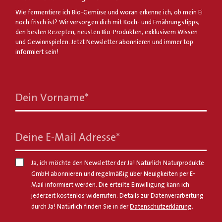
Wie fermentiere ich Bio-Gemüse und woran erkenne ich, ob mein Ei
noch frisch ist? Wir versorgen dich mit Koch- und Ernährungstipps,
den besten Rezepten, neusten Bio-Produkten, exklusivem Wissen
und Gewinnspielen. Jetzt Newsletter abonnieren und immer top
informiert sein!
Dein Vorname
*
Deine E-Mail Adresse
*
Ja, ich möchte den Newsletter der Ja! Natürlich Naturprodukte
GmbH abonnieren und regelmäßig über Neuigkeiten per E-
Mail informiert werden. Die erteilte Einwilligung kann ich
jederzeit kostenlos widerrufen. Details zur Datenverarbeitung
durch Ja! Natürlich finden Sie in der
Datenschutzerklärung
.