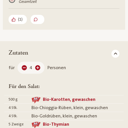
Gesamtzeit
(
1
)
Zutaten
für
4
Personen
Für den Salat:
Bio-Karotten, gewaschen
500
g
Bio-Chioggia-Rüben, klein, gewaschen
4
Stk.
Bio-Goldrüben, klein, gewaschen
4
Stk.
Bio-Thymian
5
Zweige