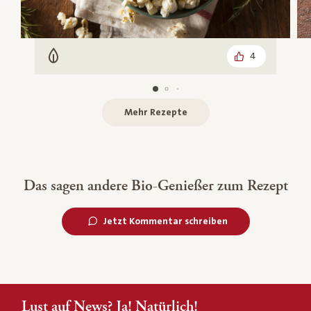
4
Vegetarisch
Mehr Rezepte
Das sagen andere Bio-Genießer zum Rezept
Jetzt Kommentar schreiben
Lust auf News? Ja! Natürlich!