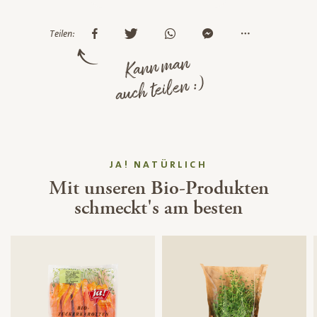
Teilen:
Kann man
auch teilen :)
JA! NATÜRLICH
Mit unseren Bio-Produkten
schmeckt's am besten