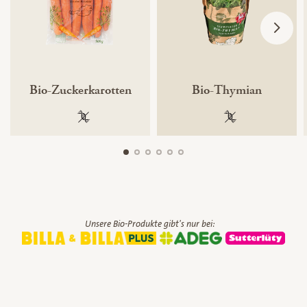
Bio-Zuckerkarotten
Bio-Thymian
100 % gentechnikfrei
100 % gentechnik
Unsere Bio-Produkte gibt's nur bei: