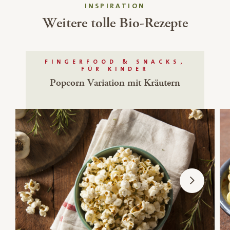
INSPIRATION
Weitere tolle Bio-Rezepte
FINGERFOOD & SNACKS,
FÜR KINDER
Popcorn Variation mit Kräutern