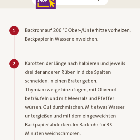
Backrohr auf 200 °C Ober-/Unterhitze vorheizen.
1
Backpapier in Wasser einweichen.
Karotten der Länge nach halbieren und jeweils
2
drei der anderen Rüben in dicke Spalten
schneiden. In einen Bräter geben,
Thymianzweige hinzufügen, mit Olivenöl
beträufeln und mit Meersalz und Pfeffer
würzen. Gut durchmischen. Mit etwas Wasser
untergießen und mit dem eingeweichten
Backpapier abdecken. Im Backrohr für 35
Minuten weichschmoren.