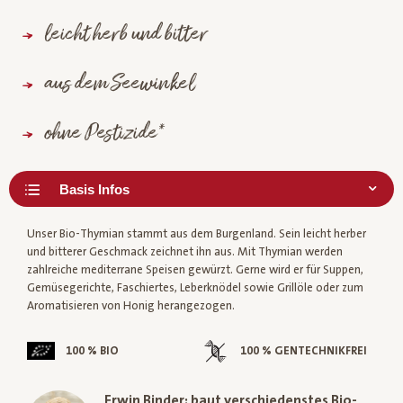
leicht herb und bitter
aus dem Seewinkel
ohne Pestizide*
Unser Bio-Thymian stammt aus dem Burgenland. Sein leicht herber
und bitterer Geschmack zeichnet ihn aus. Mit Thymian werden
zahlreiche mediterrane Speisen gewürzt. Gerne wird er für Suppen,
Gemüsegerichte, Faschiertes, Leberknödel sowie Grillöle oder zum
Aromatisieren von Honig herangezogen.
100 % BIO
100 % GENTECHNIKFREI
Erwin Binder: baut verschiedenstes Bio-