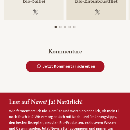
Bio-Salbei
Bio-Entenbrustfilet
100 % gentechnikfrei
100 % gentechnik
Kommentare
Jetzt Kommentar schreiben
Lust auf News? Ja! Natürlich!
Wie fermentiere ich Bio-Gemüse und woran erkenne ich, ob mein Ei
noch frisch ist? Wir versorgen dich mit Koch- und Ernährungstipps,
den besten Rezepten, neusten Bio-Produkten, exklusivem Wissen
und Gewinnspielen. Jetzt Newsletter abonnieren und immer top