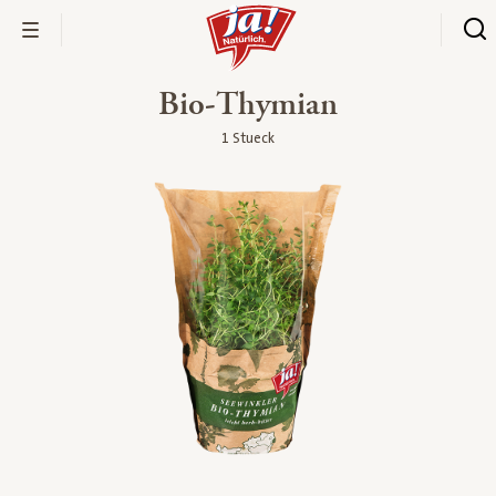
Bio-Thymian
1 Stueck