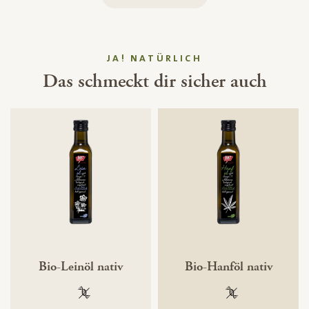
JA! NATÜRLICH
Das schmeckt dir sicher auch
Bio-Leinöl nativ
Bio-Hanföl nativ
100 % gentechnikfrei
100 % gentechnik