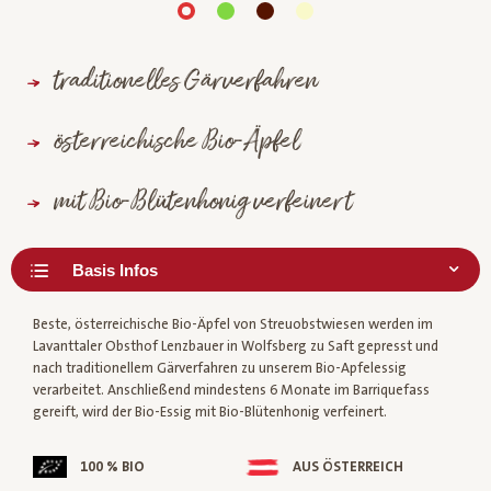
traditionelles Gärverfahren
österreichische Bio-Äpfel
mit Bio-Blütenhonig verfeinert
Beste, österreichische Bio-Äpfel von Streuobstwiesen werden im
Lavanttaler Obsthof Lenzbauer in Wolfsberg zu Saft gepresst und
nach traditionellem Gärverfahren zu unserem Bio-Apfelessig
verarbeitet. Anschließend mindestens 6 Monate im Barriquefass
gereift, wird der Bio-Essig mit Bio-Blütenhonig verfeinert.
100 % BIO
AUS ÖSTERREICH