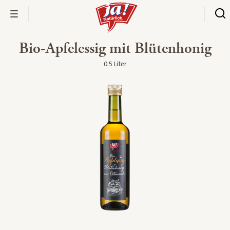
Bio-Apfelessig mit Blütenhonig
0.5 Liter