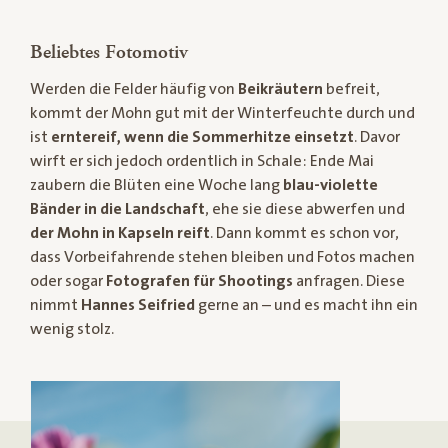
Beliebtes Fotomotiv
Werden die Felder häufig von
Beikräutern
befreit,
kommt der Mohn gut mit der Winterfeuchte durch und
ist
erntereif, wenn die Sommerhitze einsetzt
. Davor
wirft er sich jedoch ordentlich in Schale: Ende Mai
zaubern die Blüten eine Woche lang
blau-violette
Bänder in die Landschaft
, ehe sie diese abwerfen und
der Mohn in Kapseln reift
. Dann kommt es schon vor,
dass Vorbeifahrende stehen bleiben und Fotos machen
oder sogar
Fotografen für Shootings
anfragen. Diese
nimmt
Hannes Seifried
gerne an – und es macht ihn ein
wenig stolz.