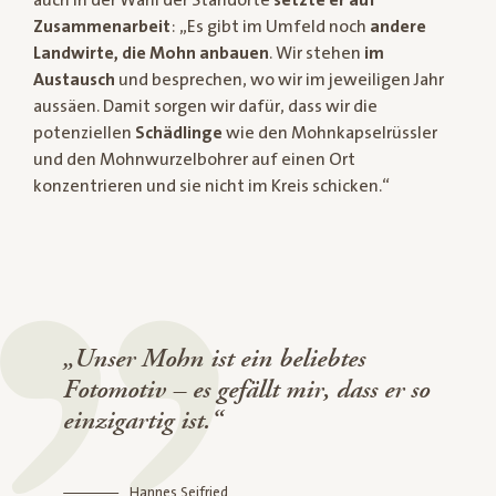
auch in der Wahl der Standorte
setzte er auf
Zusammenarbeit
: „Es gibt im Umfeld noch
andere
Landwirte, die Mohn anbauen
. Wir stehen
im
Austausch
und besprechen, wo wir im jeweiligen Jahr
aussäen. Damit sorgen wir dafür, dass wir die
potenziellen
Schädlinge
wie den Mohnkapselrüssler
und den Mohnwurzelbohrer auf einen Ort
konzentrieren und sie nicht im Kreis schicken.“
„Unser Mohn ist ein beliebtes
Fotomotiv – es gefällt mir, dass er so
einzigartig ist.“
Hannes Seifried