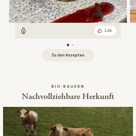
126
Vegetarisch
Zu den Rezepten
BIO-BAUERN
Nachvollziehbare Herkunft