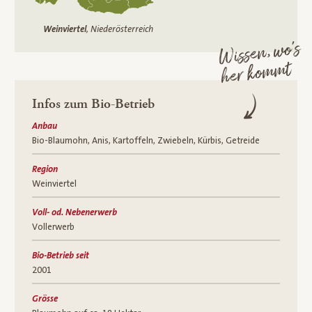
Weinviertel
, Niederösterreich
Wissen, wo’s
her kommt
Infos zum Bio-Betrieb
Anbau
Bio-Blaumohn, Anis, Kartoffeln, Zwiebeln, Kürbis, Getreide
Region
Weinviertel
Voll- od. Nebenerwerb
Vollerwerb
Bio-Betrieb seit
2001
Grösse