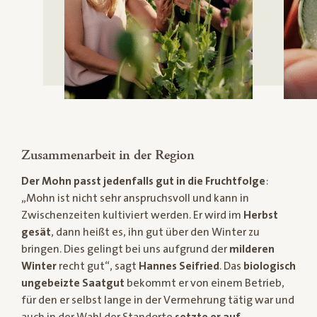
Zusammenarbeit in der Region
Der Mohn passt jedenfalls gut in die Fruchtfolge
:
„Mohn ist nicht sehr anspruchsvoll und kann in
Zwischenzeiten kultiviert werden. Er wird im
Herbst
gesät
, dann heißt es, ihn gut über den Winter zu
bringen. Dies gelingt bei uns aufgrund der
milderen
Winter
recht gut“, sagt
Hannes Seifried
. Das
biologisch
ungebeizte Saatgut
bekommt er von einem Betrieb,
für den er selbst lange in der Vermehrung tätig war und