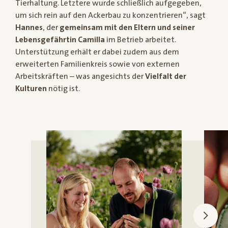
Tierhaltung. Letztere wurde schließlich aufgegeben,
um sich rein auf den Ackerbau zu konzentrieren“, sagt
Hannes
, der
gemeinsam mit den Eltern und seiner
Lebensgefährtin Camilla
im Betrieb arbeitet.
Unterstützung erhält er dabei zudem aus dem
erweiterten Familienkreis sowie von externen
Arbeitskräften – was angesichts der
Vielfalt der
Kulturen
nötig ist.