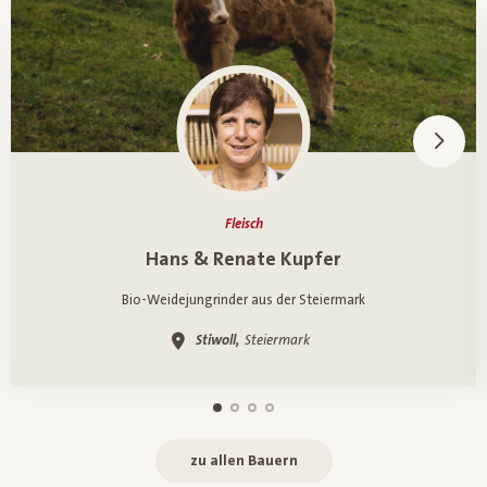
Fleisch
Ein Porträt über
Hans & Renate Kupfer
Bio-Weidejungrinder aus der Steiermark
Stiwoll,
Steiermark
zu allen Bauern