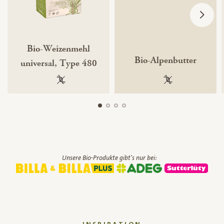
Bio-Weizenmehl
Bio-Alpenbutter
universal, Type 480
100 % gentechnikfrei
100 % gentechnik
Unsere Bio-Produkte gibt's nur bei: