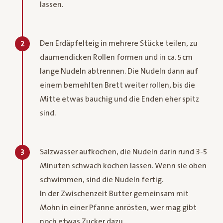
lassen.
Den Erdäpfelteig in mehrere Stücke teilen, zu
2
daumendicken Rollen formen und in ca. 5cm
lange Nudeln abtrennen. Die Nudeln dann auf
einem bemehlten Brett weiter rollen, bis die
Mitte etwas bauchig und die Enden eher spitz
sind.
Salzwasser aufkochen, die Nudeln darin rund 3-5
3
Minuten schwach kochen lassen. Wenn sie oben
schwimmen, sind die Nudeln fertig.
In der Zwischenzeit Butter gemeinsam mit
Mohn in einer Pfanne anrösten, wer mag gibt
noch etwas Zucker dazu.