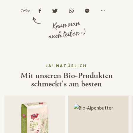
Teilen:
Kann man
auch teilen :)
JA! NATÜRLICH
Mit unseren Bio-Produkten
schmeckt's am besten