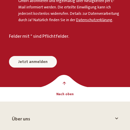
GmbH abonnieren und regelmäßig über Neuigkeiten per E-
Mail informiert werden. Die erteilte Einwilligung kann ich
jederzeit kostenlos widerrufen. Details zur Datenverarbeitung
durch Ja! Natürlich finden Sie in der
Datenschutzerklärung
.
Felder mit * sind Pflichtfelder.
Jetzt anmelden
Nach oben
Über uns