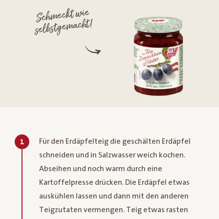
Schmeckt wie
selbstgemacht!
Für den Erdäpfelteig die geschälten Erdäpfel
1
schneiden und in Salzwasser weich kochen.
Abseihen und noch warm durch eine
Kartoffelpresse drücken. Die Erdäpfel etwas
auskühlen lassen und dann mit den anderen
Teigzutaten vermengen. Teig etwas rasten