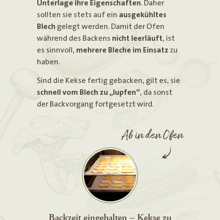
Unterlage ihre Eigenschaften
. Daher
sollten sie stets auf ein
ausgekühltes
Blech
gelegt werden. Damit der Ofen
während des Backens
nicht leerläuft
, ist
es sinnvoll,
mehrere Bleche im Einsatz
zu
haben.
Sind die Kekse fertig gebacken, gilt es, sie
schnell vom Blech zu „lupfen“
, da sonst
der Backvorgang fortgesetzt wird.
Ab in den Ofen
Backzeit eingehalten – Kekse zu