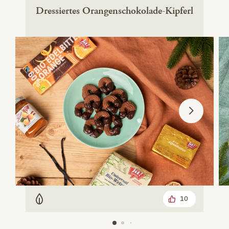
Dressiertes Orangenschokolade-Kipferl
10
Vegetarisch