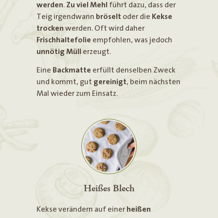
werden
.
Zu viel Mehl
führt dazu, dass der
Teig irgendwann
bröselt
oder die
Kekse
trocken
werden. Oft wird daher
Frischhaltefolie
empfohlen, was jedoch
unnötig Müll
erzeugt.
Eine
Backmatte
erfüllt denselben Zweck
und kommt, gut
gereinigt
, beim nächsten
Mal wieder zum Einsatz.
Heißes Blech
Kekse verändern auf einer
heißen