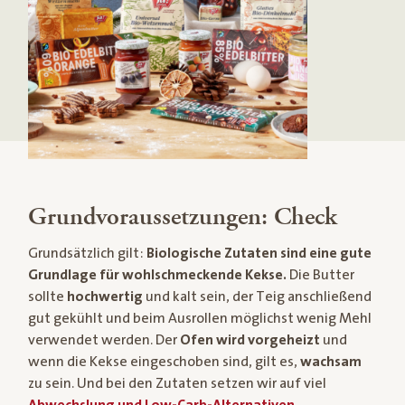
Grundvoraussetzungen: Check
Grundsätzlich gilt:
Biologische Zutaten sind eine gute
Grundlage für wohlschmeckende Kekse.
Die Butter
sollte
hochwertig
und kalt sein, der Teig anschließend
gut gekühlt und beim Ausrollen möglichst wenig Mehl
verwendet werden. Der
Ofen wird vorgeheizt
und
wenn die Kekse eingeschoben sind, gilt es,
wachsam
zu sein. Und bei den Zutaten setzen wir auf viel
Abwechslung und Low-Carb-Alternativen
.