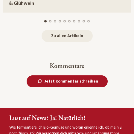
& Glühwein
Zu allen Artikeln
Kommentare
Jetzt Kommentar schreiben
Lust auf News? Ja! Natürlich!
Wie fermentiere ich Bio-Gemüse und woran erkenne ich, ob mein Ei
noch frisch ist? Wir versorgen dich mit Koch- und Ernährungstipps,