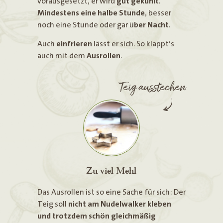
vorausgesetzt, er wird
gut gekühlt
.
Mindestens eine halbe Stunde
, besser
noch eine Stunde oder gar ü
ber Nacht
.
Auch
einfrieren
lässt er sich. So klappt’s
auch mit dem
Ausrollen
.
Teig ausstechen
Zu viel Mehl
Das Ausrollen ist so eine Sache für sich: Der
Teig soll
nicht am Nudelwalker kleben
und trotzdem schön gleichmäßig