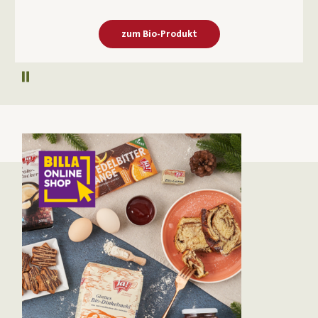
zum Bio-Produkt
Autoplay pausieren