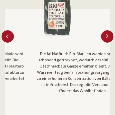
Die Ja! Natürlich Bio-Marillen werden besonders
schonend getrocknet, wodurch der süß-fruchtige
Geschmack zur Gänze erhalten bleibt. Durch den
Wasserentzug beim Trocknungsvorgang kommt es
zu einer höheren Konzentration von Ballaststoffen
als in Frischobst. Das regt die Verdauung an und
fördert das Wohlbefinden.