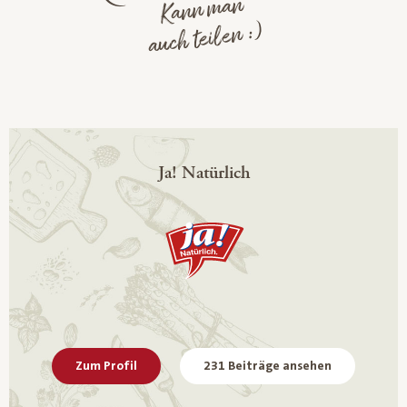
Kann man
auch teilen :)
Ja! Natürlich
Zum Profil
231 Beiträge ansehen