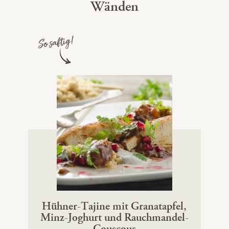
Wänden
So saftig!
Hühner-Tajine mit Granatapfel,
Minz-Joghurt und Rauchmandel-
Couscous