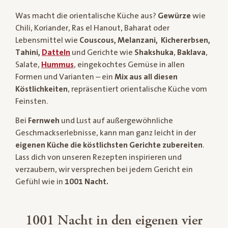
Was macht die orientalische Küche aus?
Gewürze
wie
Chili, Koriander, Ras el Hanout, Baharat oder
Lebensmittel wie
Couscous, Melanzani, Kichererbsen,
Tahini,
Datteln
und Gerichte wie
Shakshuka
,
Baklava
,
Salate,
Hummus
, eingekochtes Gemüse in allen
Formen und Varianten – ein
Mix aus all diesen
Köstlichkeiten
, repräsentiert orientalische Küche vom
Feinsten.
Bei
Fernweh
und Lust auf außergewöhnliche
Geschmackserlebnisse, kann man ganz leicht in der
eigenen Küche die köstlichsten Gerichte zubereiten
.
Lass dich von unseren Rezepten inspirieren und
verzaubern, wir versprechen bei jedem Gericht ein
Gefühl wie in
1001 Nacht.
1001 Nacht in den eigenen vier