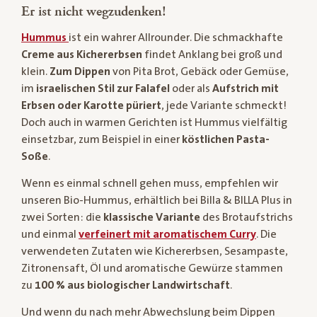
Er ist nicht wegzudenken!
Hummus
ist ein wahrer Allrounder. Die schmackhafte
Creme aus Kichererbsen
findet Anklang bei groß und
klein.
Zum Dippen
von Pita Brot, Gebäck oder Gemüse,
im
israelischen Stil zur Falafel
oder als
Aufstrich mit
Erbsen oder Karotte püriert
, jede Variante schmeckt!
Doch auch in warmen Gerichten ist Hummus vielfältig
einsetzbar, zum Beispiel in einer
köstlichen Pasta-
Soße
.
Wenn es einmal schnell gehen muss, empfehlen wir
unseren Bio-Hummus, erhältlich bei Billa & BILLA Plus in
zwei Sorten: die
klassische Variante
des Brotaufstrichs
und einmal
verfeinert mit aromatischem Curry
. Die
verwendeten Zutaten wie Kichererbsen, Sesampaste,
Zitronensaft, Öl und aromatische Gewürze stammen
zu
100 % aus biologischer Landwirtschaft
.
Und wenn du nach mehr Abwechslung beim Dippen