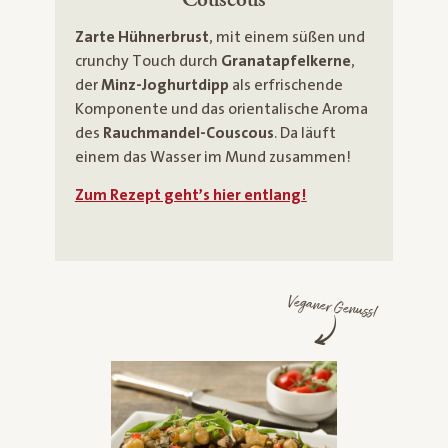
Zarte Hühnerbrust
, mit einem süßen und
crunchy Touch durch
Granatapfelkerne
,
der
Minz-Joghurtdipp
als erfrischende
Komponente und das orientalische Aroma
des
Rauchmandel-Couscous
. Da läuft
einem das Wasser im Mund zusammen!
Zum Rezept geht’s hier entlang!
Veganer Genuss!