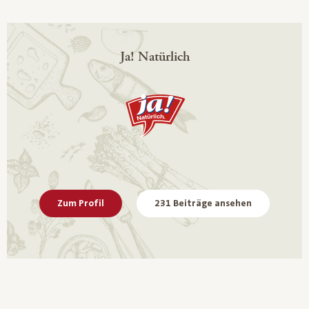
Ja! Natürlich
Zum Profil
231 Beiträge ansehen