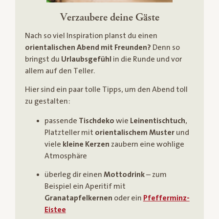
Verzaubere deine Gäste
Nach so viel Inspiration planst du einen
orientalischen Abend mit Freunden?
Denn so
bringst du
Urlaubsgefühl
in die Runde und vor
allem auf den Teller.
Hier sind ein paar tolle Tipps, um den Abend toll
zu gestalten:
passende
Tischdeko
wie
Leinentischtuch
,
Platzteller mit
orientalischem Muster
und
viele
kleine Kerzen
zaubern eine wohlige
Atmosphäre
überleg dir einen
Mottodrink
– zum
Beispiel ein Aperitif mit
Granatapfelkernen
oder ein
Pfefferminz-
Eistee