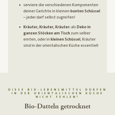
serviere die verschiedenen Komponenten
deiner Gerichte in kleinen
bunten Schüssel
– jeder darf selbst zugreifen!
Kräuter, Kräuter, Kräuter:
als
Deko in
ganzen Stöcken am Tisch
zum selber
ernten, oder in
kleinen Schüssel
, Kräuter
sind in der orientalischen Küche essentiell
DIESE BIO-LEBENSMITTEL DÜRFEN
IN DER ORIENTALISCHEN KÜCHE
NICHT FEHLEN!
Bio-Datteln getrocknet