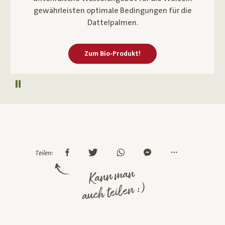
gewährleisten optimale Bedingungen für die
Dattelpalmen.
Zum Bio-Produkt!
Autoplay pausieren
Teilen:
Kann man
auch teilen :)