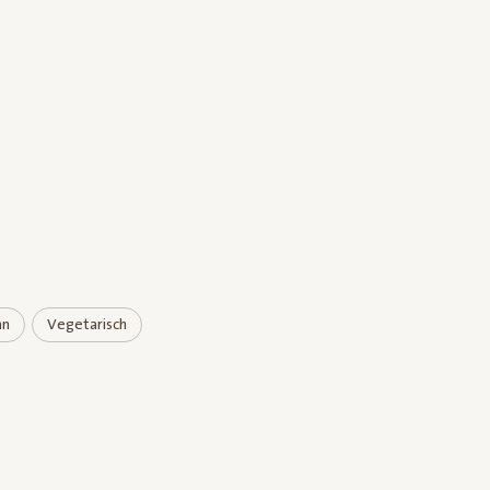
an
Vegetarisch