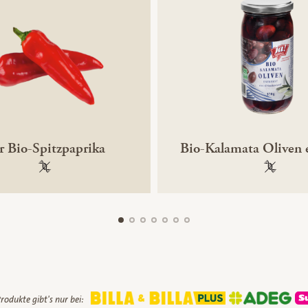
er Bio-Spitzpaprika
Bio-Kalamata Oliven 
100 % gentechnikfrei
100 % ge
rodukte gibt's nur bei: