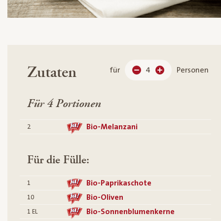
Zutaten
für
4
Personen
Für 4 Portionen
Bio-Melanzani
2
Für die Fülle:
Bio-Paprikaschote
1
Bio-Oliven
10
Bio-Sonnenblumenkerne
1
EL