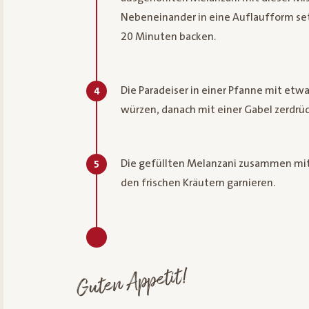
Nebeneinander in eine Auflaufform set
20 Minuten backen.
Die Paradeiser in einer Pfanne mit etwa
4
würzen, danach mit einer Gabel zerdrü
Die gefüllten Melanzani zusammen mit 
5
den frischen Kräutern garnieren.
Guten Appetit!