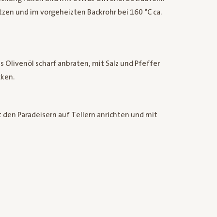
zen und im vorgeheizten Backrohr bei 160 °C ca.
s Olivenöl scharf anbraten, mit Salz und Pfeffer
cken.
den Paradeisern auf Tellern anrichten und mit