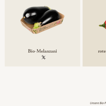
Bio-Melanzani
rot
100 % gentechnikfrei
Unsere Bio-P