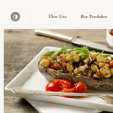
— Untermenü ausklapp
— 
Über Uns
Bio-Produkte
Kontrast erhöhen