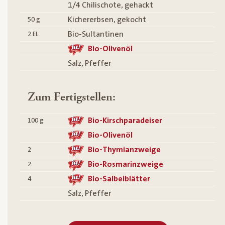
1/4 Chilischote, gehackt
Kichererbsen, gekocht
50
g
Bio-Sultantinen
2
EL
Bio-Olivenöl
Salz, Pfeffer
Zum Fertigstellen:
Bio-Kirschparadeiser
100
g
Bio-Olivenöl
Bio-Thymianzweige
2
Bio-Rosmarinzweige
2
Bio-Salbeiblätter
4
Salz, Pfeffer