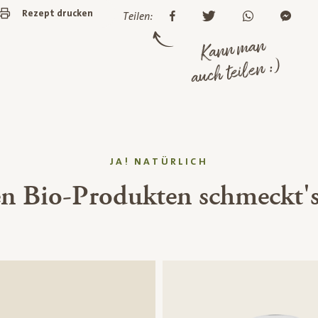
Rezept drucken
Teilen:
Kann man
auch teilen :)
JA! NATÜRLICH
en Bio-Produkten schmeckt's