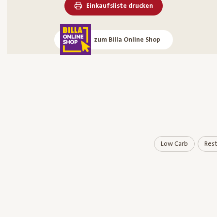
Einkaufsliste drucken
zum Billa Online Shop
Low Carb
Rest