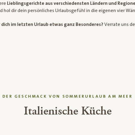
sere
Lieblingsgerichte aus verschiedensten Ländern und Region
nd hol dir dein persönliches Urlaubsgefühl in die eigenen vier Wä
 dich im letzten Urlaub etwas ganz Besonderes?
Verrate uns de
DER GESCHMACK VON SOMMERURLAUB AM MEER
Italienische Küche