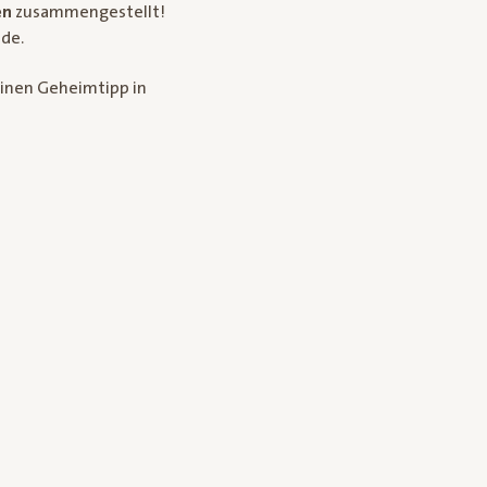
en
zusammengestellt!
nde.
inen Geheimtipp in