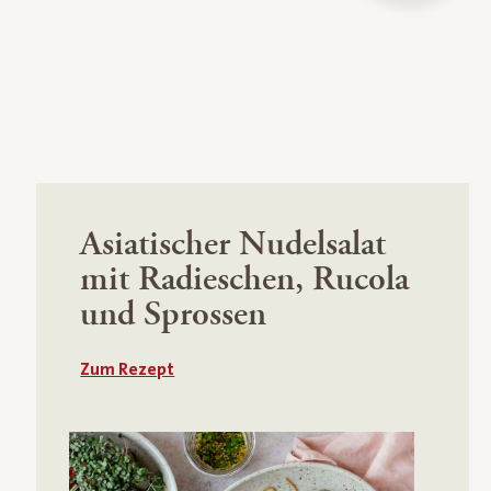
Asiatischer Nudelsalat
mit Radieschen, Rucola
und Sprossen
Zum Rezept