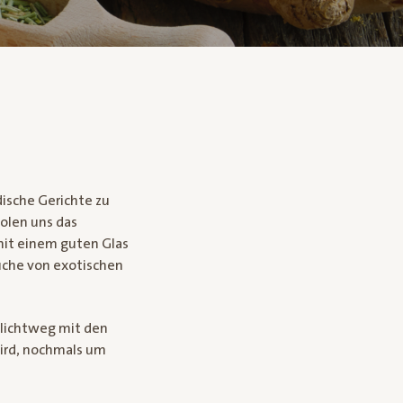
dische Gerichte zu
olen uns das
mit einem guten Glas
üche von exotischen
hlichtweg mit den
wird, nochmals um