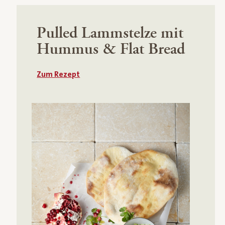
Pulled Lammstelze mit
Hummus & Flat Bread
Zum Rezept