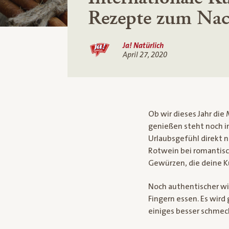
Rezepte zum Na
Ja! Natürlich
April 27, 2020
Ob wir dieses Jahr die
genießen steht noch i
Urlaubsgefühl direkt 
Rotwein bei romantisc
Gewürzen, die deine K
Noch authentischer wi
Fingern essen. Es wir
einiges besser schmec