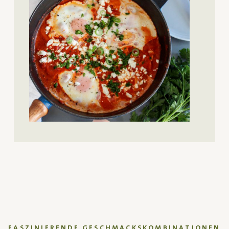
FASZINIERENDE GESCHMACKSKOMBINATIONEN