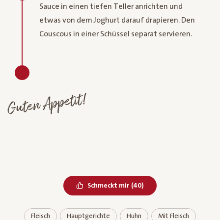
Sauce in einen tiefen Teller anrichten und
etwas von dem Joghurt darauf drapieren. Den
Couscous in einer Schüssel separat servieren.
Guten Appetit!
Bereits geliked
Schmeckt mir
(
40
)
Fleisch
Hauptgerichte
Huhn
Mit Fleisch