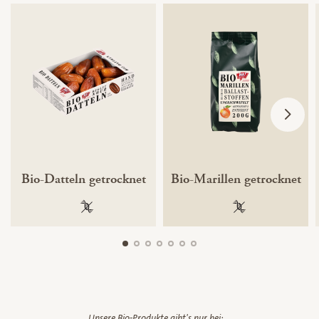
Bio-Datteln getrocknet
Bio-Marillen getrocknet
100 % gentechnikfrei
100 % gentechnik
Unsere Bio-Produkte gibt's nur bei: