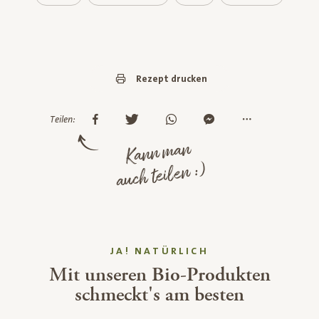
Rezept drucken
Teilen:
Kann man
auch teilen :)
JA! NATÜRLICH
Mit unseren Bio-Produkten
schmeckt's am besten