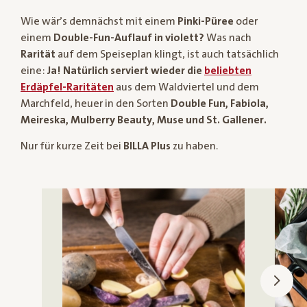
Wie wär’s demnächst mit einem
Pinki-Püree
oder
einem
Double-Fun-Auflauf in violett?
Was nach
Rarität
auf dem Speiseplan klingt, ist auch tatsächlich
eine:
Ja! Natürlich serviert wieder die
beliebten
Erdäpfel-Raritäten
aus dem Waldviertel und dem
Marchfeld, heuer in den Sorten
Double Fun, Fabiola,
Meireska, Mulberry Beauty, Muse und St. Gallener.
Nur für kurze Zeit bei
BILLA Plus
zu haben.