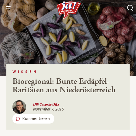
WISSEN
Bioregional: Bunte Erdäpfel-
Raritäten aus Niederösterreich
Ulli Cecerle-Uitz
November 7, 2016
Kommentieren