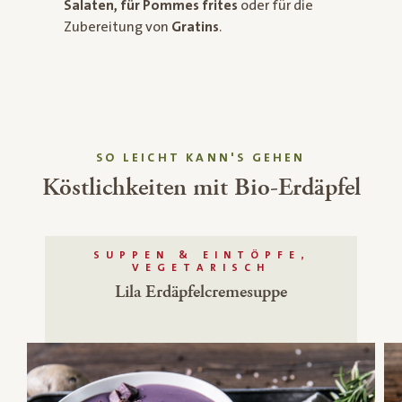
Salaten, für Pommes frites
oder für die
Zubereitung von
Gratins
.
SO LEICHT KANN'S GEHEN
Köstlichkeiten mit Bio-Erdäpfel
SUPPEN & EINTÖPFE,
VEGETARISCH
Lila Erdäpfelcremesuppe