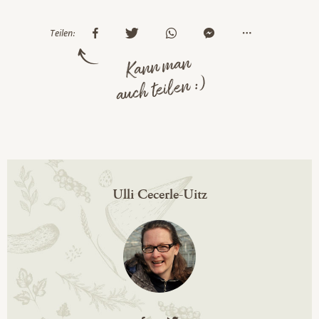
Teilen:
Kann man
auch teilen :)
Ulli Cecerle-Uitz