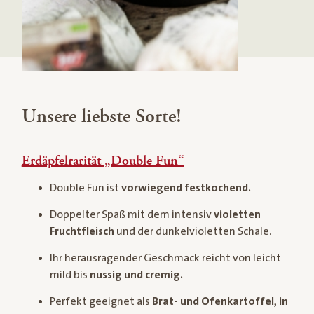
Unsere liebste Sorte!
Erdäpfelrarität „Double Fun“
Double Fun ist
vorwiegend festkochend.
Doppelter Spaß mit dem intensiv
violetten
Fruchtfleisch
und der dunkelvioletten Schale.
Ihr herausragender Geschmack reicht von leicht
mild bis
nussig und cremig.
Perfekt geeignet als
Brat- und Ofenkartoffel, in