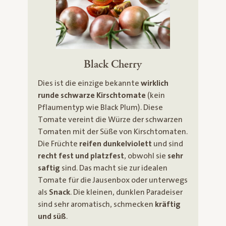
Black Cherry
Dies ist die einzige bekannte
wirklich
runde schwarze Kirschtomate
(kein
Pflaumentyp wie Black Plum). Diese
Tomate vereint die Würze der schwarzen
Tomaten mit der Süße von Kirschtomaten.
Die Früchte
reifen dunkelviolett
und sind
recht fest und platzfest
, obwohl sie
sehr
saftig
sind. Das macht sie zur idealen
Tomate für die Jausenbox oder unterwegs
als
Snack
. Die kleinen, dunklen Paradeiser
sind sehr aromatisch, schmecken
kräftig
und süß
.