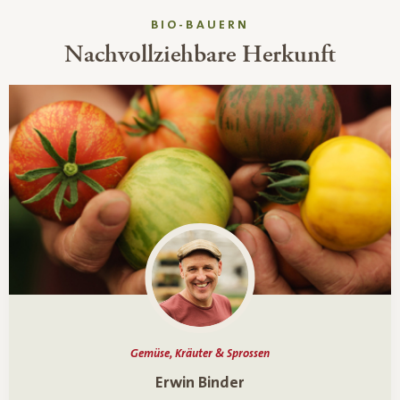
BIO-BAUERN
Nachvollziehbare Herkunft
Gemüse, Kräuter & Sprossen
Ein Porträt über
Erwin Binder