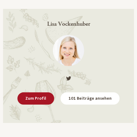
Lisa Vockenhuber
Zum Profil
101 Beiträge ansehen