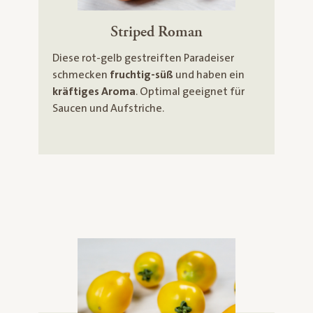
Striped Roman
Diese rot-gelb gestreiften Paradeiser
schmecken
fruchtig-süß
und haben ein
kräftiges Aroma
. Optimal geeignet für
Saucen und Aufstriche.