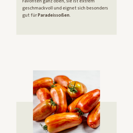
Favoriten ganz oben, sie ist extrem
geschmackvoll und eignet sich besonders
gut für
Paradeissoßen
.