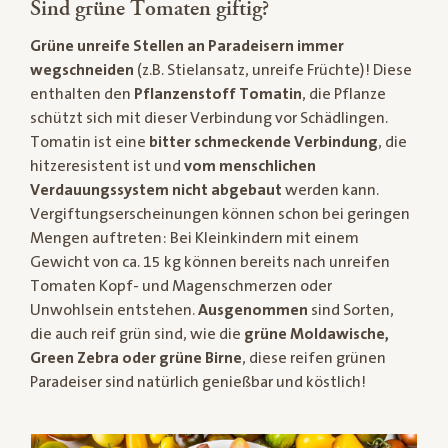
Sind grüne Tomaten giftig?
Grüne unreife Stellen an Paradeisern immer
wegschneiden
(z.B. Stielansatz, unreife Früchte)! Diese
enthalten den
Pflanzenstoff Tomatin
, die Pflanze
schützt sich mit dieser Verbindung vor Schädlingen.
Tomatin ist eine
bitter schmeckende Verbindung
, die
hitzeresistent ist und
vom menschlichen
Verdauungssystem nicht abgebaut
werden kann.
Vergiftungserscheinungen können schon bei geringen
Mengen auftreten: Bei Kleinkindern mit einem
Gewicht von ca. 15 kg können bereits nach unreifen
Tomaten Kopf- und Magenschmerzen oder
Unwohlsein entstehen.
Ausgenommen
sind Sorten,
die auch reif grün sind, wie die
grüne Moldawische,
Green Zebra oder grüne Birne
, diese reifen grünen
Paradeiser sind natürlich genießbar und köstlich!