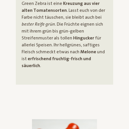
Green Zebra ist eine
Kreuzung aus vier
alten Tomatensorten
. Lasst euch von der
Farbe nicht täuschen, sie bleibt auch bei
bester Reife grün
. Die Früchte eignen sich
mit ihrem grün bis grün-gelben
Streifenmuster als tollen
Hingucker
für
allerlei Speisen. Ihr hellgrünes, saftiges
Fleisch schmeckt etwas nach
Melone
und
ist
erfrischend fruchtig-frisch und
säuerlich
.