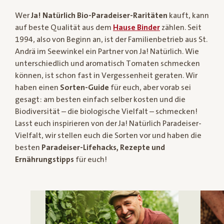
Wer
Ja! Natürlich Bio-Paradeiser-Raritäten
kauft, kann
auf beste Qualität aus dem
Hause Binder
zählen. Seit
1994, also von Beginn an, ist der Familienbetrieb aus St.
Andrä im Seewinkel ein Partner von Ja! Natürlich. Wie
unterschiedlich und aromatisch Tomaten schmecken
können, ist schon fast in Vergessenheit geraten. Wir
haben einen
Sorten-Guide
für euch, aber vorab sei
gesagt: am besten einfach selber kosten und die
Biodiversität – die biologische Vielfalt – schmecken!
Lasst euch inspirieren von der Ja! Natürlich Paradeiser-
Vielfalt, wir stellen euch die Sorten vor und haben die
besten
Paradeiser-Lifehacks, Rezepte und
Ernährungstipps
für euch!