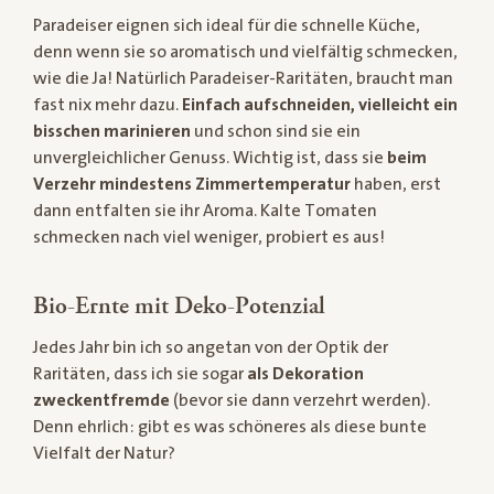
Paradeiser eignen sich ideal für die schnelle Küche,
denn wenn sie so aromatisch und vielfältig schmecken,
wie die Ja! Natürlich Paradeiser-Raritäten, braucht man
fast nix mehr dazu.
Einfach aufschneiden, vielleicht ein
bisschen marinieren
und schon sind sie ein
unvergleichlicher Genuss. Wichtig ist, dass sie
beim
Verzehr mindestens Zimmertemperatur
haben, erst
dann entfalten sie ihr Aroma. Kalte Tomaten
schmecken nach viel weniger, probiert es aus!
Bio-Ernte mit Deko-Potenzial
Jedes Jahr bin ich so angetan von der Optik der
Raritäten, dass ich sie sogar
als Dekoration
zweckentfremde
(bevor sie dann verzehrt werden).
Denn ehrlich: gibt es was schöneres als diese bunte
Vielfalt der Natur?