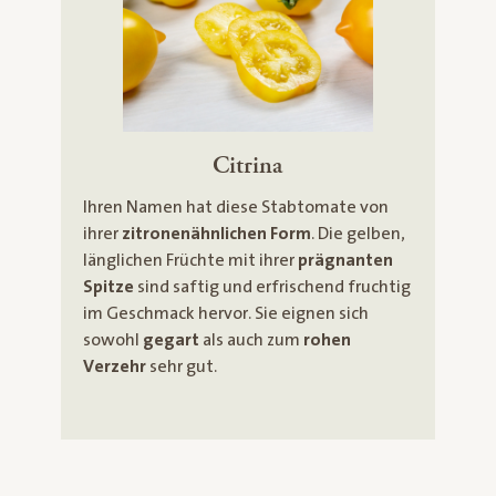
Citrina
Ihren Namen hat diese Stabtomate von
ihrer
zitronenähnlichen Form
. Die gelben,
länglichen Früchte mit ihrer
prägnanten
Spitze
sind saftig und erfrischend fruchtig
im Geschmack hervor. Sie eignen sich
sowohl
gegart
als auch zum
rohen
Verzehr
sehr gut.