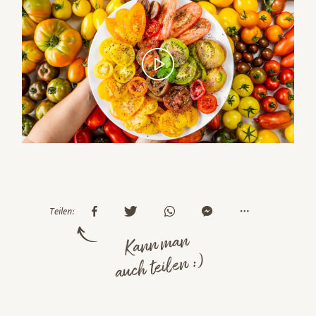
Teilen:
Kann man
auch teilen :)