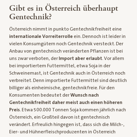
Gibt es in Österreich überhaupt
Gentechnik?
Österreich nimmt in punkto Gentechnikfreiheit eine
internationale Vorreiterrolle
ein. Dennoch ist leider in
vielen Konsumgütern noch Gentechnik versteckt. Der
Anbau von gentechnisch veränderten Pflanzen ist bei
uns zwar verboten, der
Import aber erlaubt
. Vor allem
bei importiertem Futtermittel, etwa Soja in der
Schweinemast, ist Gentechnik auch in Österreich noch
verbreitet. Denn importierte Futtermittel sind deutlich
billiger als einheimische, gentechnikfreie. Für den
Konsumenten bedeutet der
Wunsch nach
Gentechnikfreiheit daher meist auch einen höheren
Preis
. Etwa 500.000 Tonnen Soja kommen jährlich nach
Österreich, ein Großteil davon ist gentechnisch
verändert. Erfreulich hingegen ist, dass sich die Milch-,
Eier- und Hühnerfleischproduzenten in Österreich