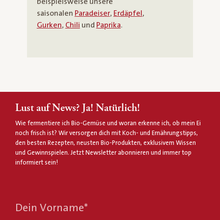
beispielsweise unsere
saisonalen
Paradeiser
,
Erdäpfel
,
Gurken
,
Chili
und
Paprika
.
Lust auf News? Ja! Natürlich!
Wie fermentiere ich Bio-Gemüse und woran erkenne ich, ob mein Ei
noch frisch ist? Wir versorgen dich mit Koch- und Ernährungstipps,
den besten Rezepten, neusten Bio-Produkten, exklusivem Wissen
und Gewinnspielen. Jetzt Newsletter abonnieren und immer top
informiert sein!
Dein Vorname
*