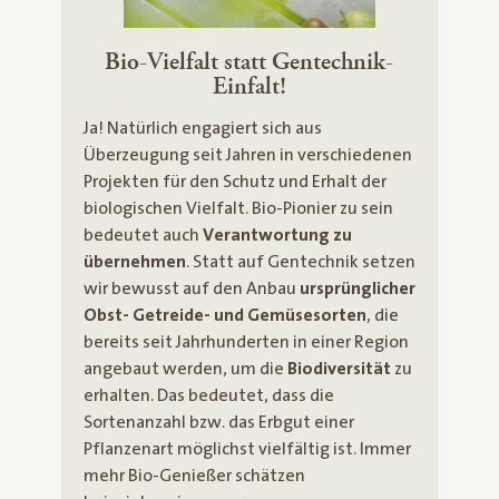
Bio-Vielfalt statt Gentechnik-
Einfalt!
Ja! Natürlich engagiert sich aus
Überzeugung seit Jahren in verschiedenen
Projekten für den Schutz und Erhalt der
biologischen Vielfalt. Bio-Pionier zu sein
bedeutet auch
Verantwortung zu
übernehmen
. Statt auf Gentechnik setzen
wir bewusst auf den Anbau
ursprünglicher
Obst- Getreide- und Gemüsesorten
, die
bereits seit Jahrhunderten in einer Region
angebaut werden, um die
Biodiversität
zu
erhalten. Das bedeutet, dass die
Sortenanzahl bzw. das Erbgut einer
Pflanzenart möglichst vielfältig ist. Immer
mehr Bio-Genießer schätzen