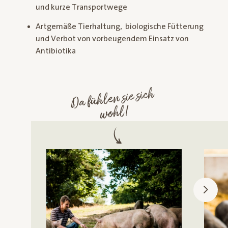
und kurze Transportwege
Artgemäße Tierhaltung, biologische Fütterung
und Verbot von vorbeugendem Einsatz von
Antibiotika
Da fühlen sie sich
wohl!