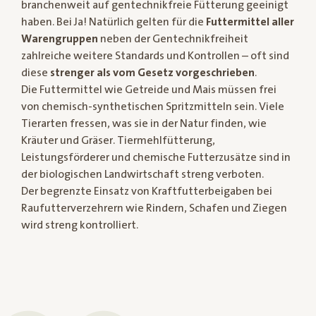
branchenweit auf gentechnikfreie Fütterung geeinigt
haben. Bei Ja! Natürlich gelten für die
Futtermittel aller
Warengruppen
neben der Gentechnikfreiheit
zahlreiche weitere Standards und Kontrollen – oft sind
diese
strenger als vom Gesetz vorgeschrieben
.
Die Futtermittel wie Getreide und Mais müssen frei
von chemisch-synthetischen Spritzmitteln sein. Viele
Tierarten fressen, was sie in der Natur finden, wie
Kräuter und Gräser. Tiermehlfütterung,
Leistungsförderer und chemische Futterzusätze sind in
der biologischen Landwirtschaft streng verboten.
Der begrenzte Einsatz von Kraftfutterbeigaben bei
Raufutterverzehrern wie Rindern, Schafen und Ziegen
wird streng kontrolliert.