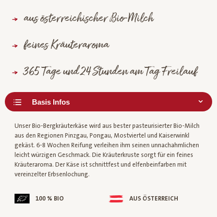
aus österreichischer Bio-Milch
feines Kräuteraroma
365 Tage und 24 Stunden am Tag Freilauf
Unser Bio-Bergkräuterkäse wird aus bester pasteurisierter Bio-Milch
aus den Regionen Pinzgau, Pongau, Mostviertel und Kaiserwinkl
gekäst. 6-8 Wochen Reifung verleihen ihm seinen unnachahmlichen
leicht würzigen Geschmack. Die Kräuterkruste sorgt für ein feines
Kräuteraroma. Der Käse ist schnittfest und elfenbeinfarben mit
vereinzelter Erbsenlochung.
100 % BIO
AUS ÖSTERREICH