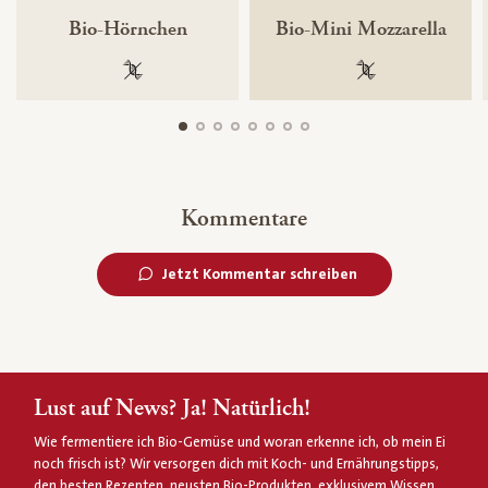
Bio-Hörnchen
Bio-Mini Mozzarella
100 % gentechnikfrei
100 % gentechnik
Kommentare
Jetzt Kommentar schreiben
Lust auf News? Ja! Natürlich!
Wie fermentiere ich Bio-Gemüse und woran erkenne ich, ob mein Ei
noch frisch ist? Wir versorgen dich mit Koch- und Ernährungstipps,
den besten Rezepten, neusten Bio-Produkten, exklusivem Wissen