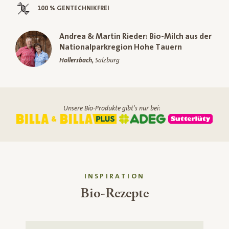
100 % GENTECHNIKFREI
Andrea & Martin Rieder: Bio-Milch aus der
Nationalparkregion Hohe Tauern
Hollersbach,
Salzburg
Unsere Bio-Produkte gibt's nur bei:
INSPIRATION
Bio-Rezepte