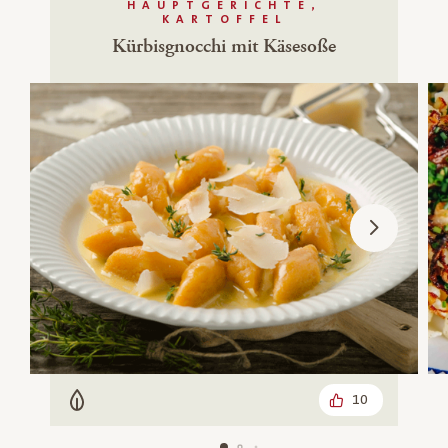
HAUPTGERICHTE,
KARTOFFEL
Kürbisgnocchi mit Käsesoße
10
Vegetarisch