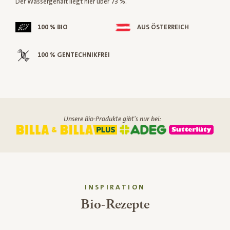
Der Wassergehalt liegt hier über 73 %.
100 % BIO
AUS ÖSTERREICH
100 % GENTECHNIKFREI
Unsere Bio-Produkte gibt's nur bei:
INSPIRATION
Bio-Rezepte