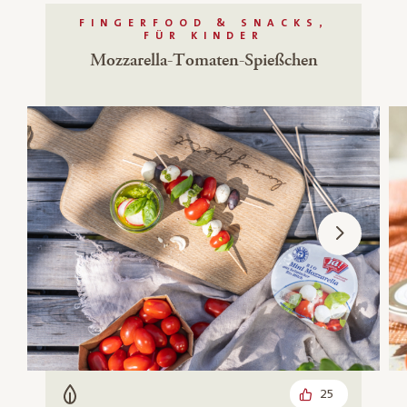
FINGERFOOD & SNACKS,
FÜR KINDER
Mozzarella-Tomaten-Spießchen
25
Vegetarisch