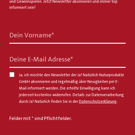
und Gewinnspielen. Jetzt Newsletter abonnieren und immer top
informiert sein!
Dein Vorname
*
Deine E-Mail Adresse
*
Ja, ich möchte den Newsletter der Ja! Natürlich Naturprodukte
GmbH abonnieren und regelmäßig über Neuigkeiten per E-
Mail informiert werden. Die erteilte Einwilligung kann ich
jederzeit kostenlos widerrufen. Details zur Datenverarbeitung
durch Ja! Natürlich finden Sie in der
Datenschutzerklärung
.
Felder mit * sind Pflichtfelder.