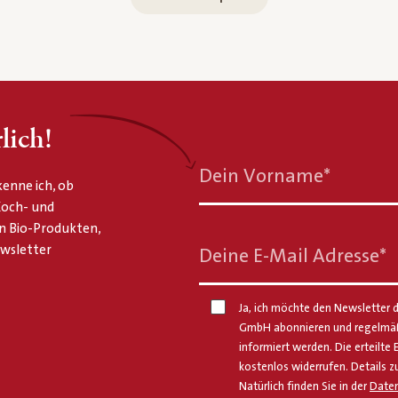
lich!
Dein Vorname
*
enne ich, ob
 Koch- und
n Bio-Produkten,
ewsletter
Deine E-Mail Adresse
*
Ja, ich möchte den Newsletter d
GmbH abonnieren und regelmäßi
informiert werden. Die erteilte 
kostenlos widerrufen. Details z
Natürlich finden Sie in der
Daten