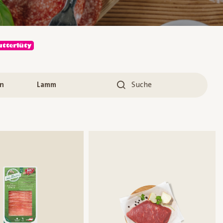
n
Lamm