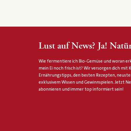
Lust auf News? Ja! Natür
Wie fermentiere ich Bio-Gemüse und woran erk
mein Ei noch frisch ist? Wir versorgen dich mit
Ernährungstipps, den besten Rezepten, neuste
exklusivem Wissen und Gewinnspielen. Jetzt N
abonnieren und immer top informiert sein!