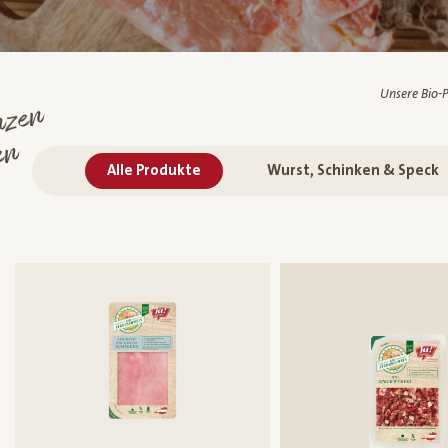
Unsere Bio-P
nzen
en
Alle Produkte
Wurst, Schinken & Speck