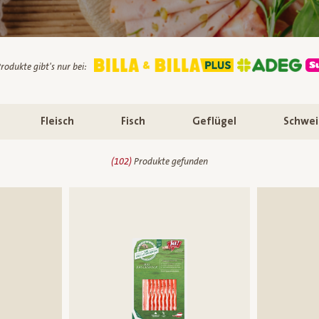
rodukte gibt's nur bei:
Fleisch
Fisch
Geflügel
Schwei
(
102
)
Produkte gefunden