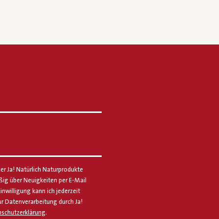
er Ja! Natürlich Naturprodukte
g über Neuigkeiten per E-Mail
Einwilligung kann ich jederzeit
ur Datenverarbeitung durch Ja!
schutzerklärung
.