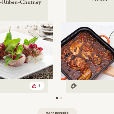
-Rüben-Chutney
5
leisch
Mit Fleisch
Mehr Rezepte