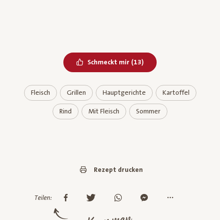
Bereits geliked
Schmeckt mir
(
13
)
Fleisch
Grillen
Hauptgerichte
Kartoffel
Rind
Mit Fleisch
Sommer
Rezept drucken
Teilen: