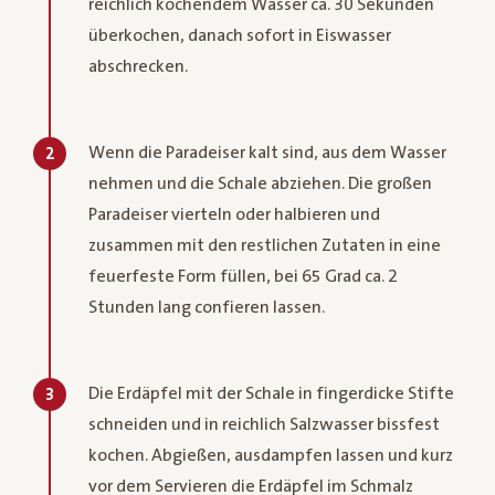
reichlich kochendem Wasser ca. 30 Sekunden
überkochen, danach sofort in Eiswasser
abschrecken.
Wenn die Paradeiser kalt sind, aus dem Wasser
2
nehmen und die Schale abziehen. Die großen
Paradeiser vierteln oder halbieren und
zusammen mit den restlichen Zutaten in eine
feuerfeste Form füllen, bei 65 Grad ca. 2
Stunden lang confieren lassen.
Die Erdäpfel mit der Schale in fingerdicke Stifte
3
schneiden und in reichlich Salzwasser bissfest
kochen. Abgießen, ausdampfen lassen und kurz
vor dem Servieren die Erdäpfel im Schmalz