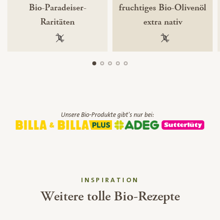
Bio-Paradeiser-
fruchtiges Bio-Olivenöl
Raritäten
extra nativ
100 % gentechnikfrei
100 % gentechnik
Unsere Bio-Produkte gibt's nur bei:
INSPIRATION
Weitere tolle Bio-Rezepte