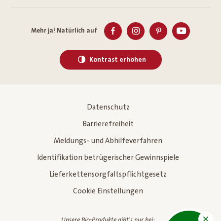
Mehr ja! Natürlich auf
Kontrast erhöhen
Datenschutz
Barrierefreiheit
Meldungs- und Abhilfeverfahren
Identifikation betrügerischer Gewinnspiele
Lieferkettensorgfaltspflichtgesetz
Cookie Einstellungen
Unsere Bio-Produkte gibt's nur bei: