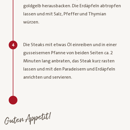
goldgelb herausbacken. Die Erdäpfeln abtropfen
lassen und mit Salz, Pfeffer und Thymian
würzen.
Die Steaks mit etwas Öl einreiben und in einer
4
gusseisernen Pfanne von beiden Seiten ca. 2
Minuten lang anbraten, das Steak kurz rasten
lassen und mit den Paradeisern und Erdäpfeln
anrichten und servieren.
Guten Appetit!