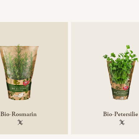
Bio-Rosmarin
Bio-Petersilie
100 % gentechnikfrei
100 % ge