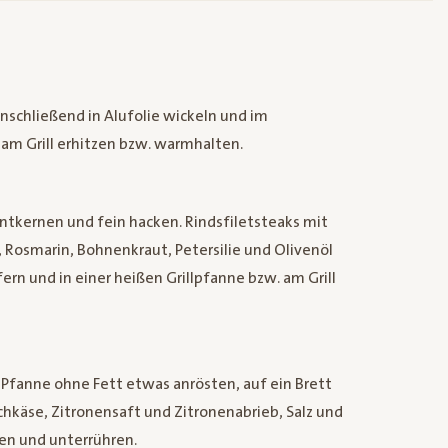
nschließend in Alufolie wickeln und im
am Grill erhitzen bzw. warmhalten.
entkernen und fein hacken. Rindsfiletsteaks mit
 Rosmarin, Bohnenkraut, Petersilie und Olivenöl
fern und in einer heißen Grillpfanne bzw. am Grill
Pfanne ohne Fett etwas anrösten, auf ein Brett
chkäse, Zitronensaft und Zitronenabrieb, Salz und
en und unterrühren.