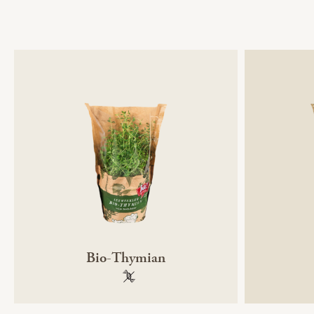
Bio-Thymian
100 % gentechnikfrei