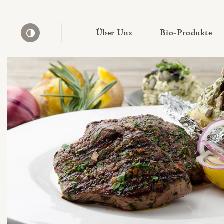
— Untermenü ausklapp
— 
Über Uns
Bio-Produkte
Kontrast erhöhen