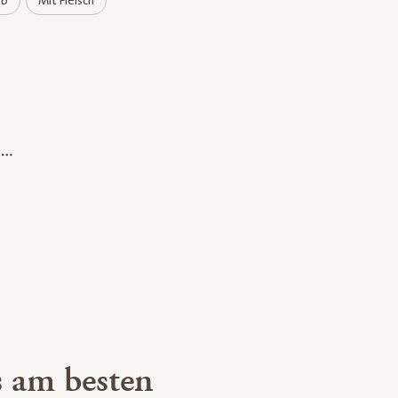
rb
Mit Fleisch
 am besten