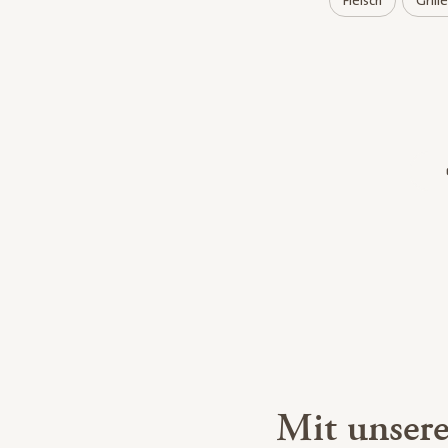
Fleisch
Grill
Mit unser