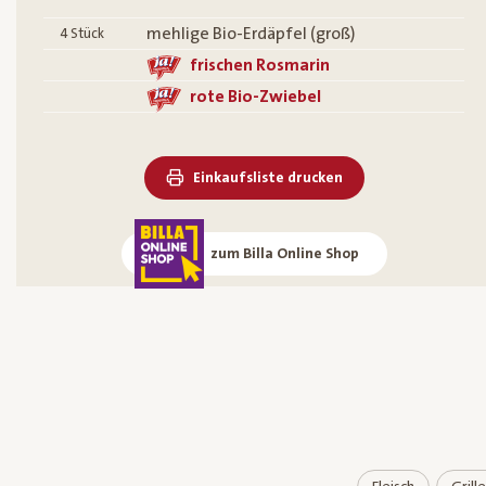
mehlige Bio-Erdäpfel (groß)
4
Stück
frischen Rosmarin
rote Bio-Zwiebel
Einkaufsliste drucken
zum Billa Online Shop