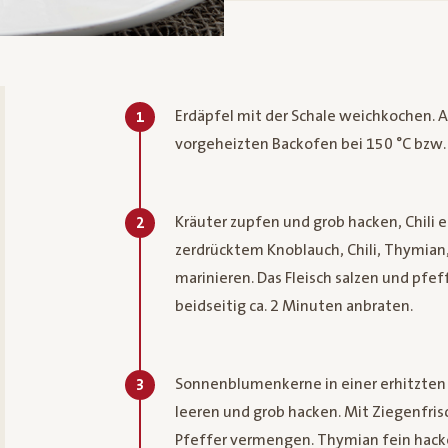
Erdäpfel mit der Schale weichkochen. A
1
vorgeheizten Backofen bei 150 °C bzw. 
Kräuter zupfen und grob hacken, Chili 
2
zerdrücktem Knoblauch, Chili, Thymian,
marinieren. Das Fleisch salzen und pfef
beidseitig ca. 2 Minuten anbraten.
Sonnenblumenkerne in einer erhitzten 
3
leeren und grob hacken. Mit Ziegenfris
Pfeffer vermengen. Thymian fein hack