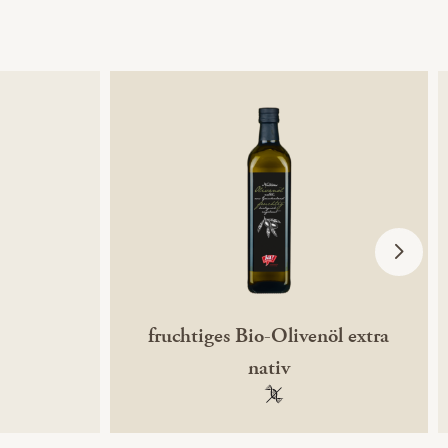
fruchtiges Bio-Olivenöl extra
nativ
ntechnikfrei
100 % gentechnikfrei