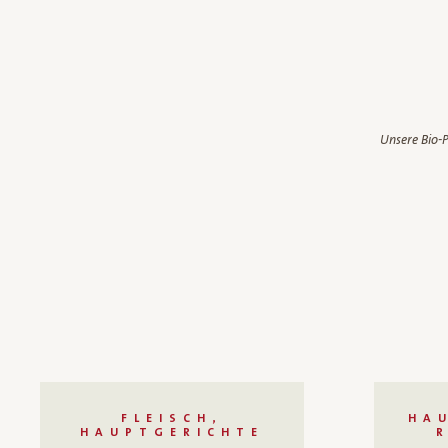
Unsere Bio-P
FLEISCH,
HA
HAUPTGERICHTE