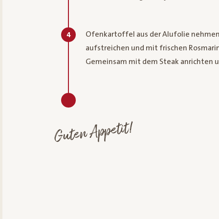
Ofenkartoffel aus der Alufolie nehme
4
aufstreichen und mit frischen Rosmari
Gemeinsam mit dem Steak anrichten und
Guten Appetit!