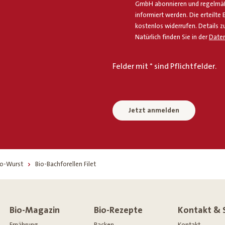
GmbH abonnieren und regelmäßi
informiert werden. Die erteilte 
kostenlos widerrufen. Details z
Natürlich finden Sie in der
Daten
Felder mit * sind Pflichtfelder.
Jetzt anmelden
Bio-Wurst
Bio-Bachforellen Filet
Bio-Magazin
Bio-Rezepte
Kontakt & 