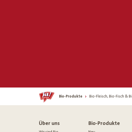
Home
Bio-Produkte
Bio-Fleisch, Bio-Fisch & 
Über uns
Bio-Produkte