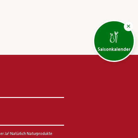
Saisonkalender
er Ja! Natürlich Naturprodukte