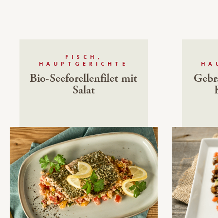
FISCH,
HAUPTGERICHTE
HA
Bio-Seeforellenfilet mit
Gebra
Salat