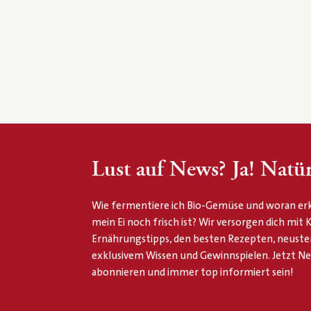
Lust auf News? Ja! Natür
Wie fermentiere ich Bio-Gemüse und woran erk
mein Ei noch frisch ist? Wir versorgen dich mit
Ernährungstipps, den besten Rezepten, neuste
exklusivem Wissen und Gewinnspielen. Jetzt N
abonnieren und immer top informiert sein!