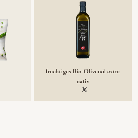
fruchtiges Bio-Olivenöl extra
nativ
ntechnikfrei
100 % gentechnikfrei