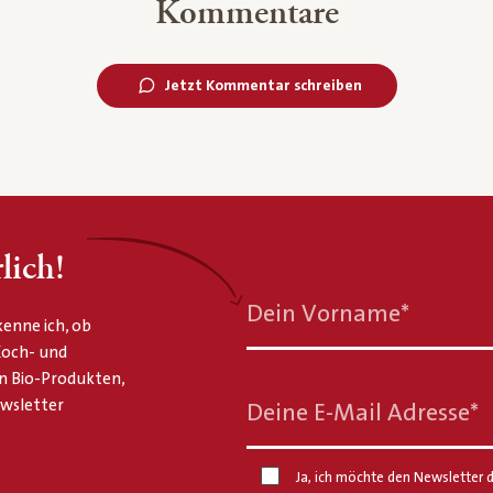
Kommentare
Jetzt Kommentar schreiben
lich!
Dein Vorname
*
enne ich, ob
 Koch- und
n Bio-Produkten,
ewsletter
Deine E-Mail Adresse
*
Ja, ich möchte den Newsletter d