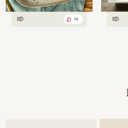
38
Mit Fisch
Mit F