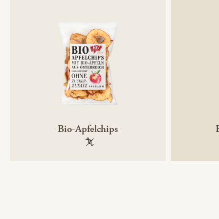
Bio-Apfelchips
100 % gentechnikfrei