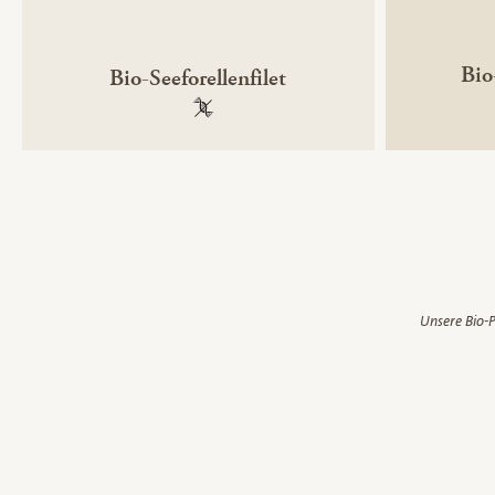
Bio
Bio-Seeforellenfilet
100 % gentechnikfrei
Unsere Bio-P