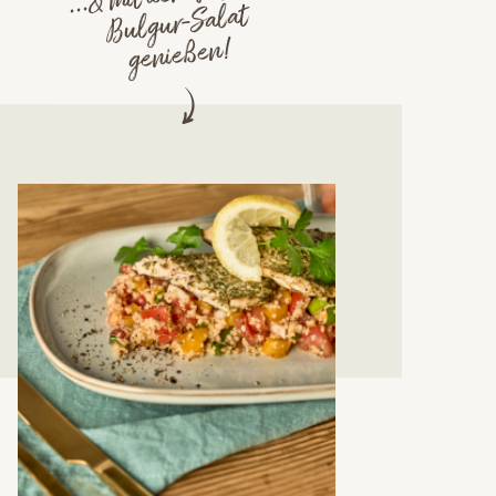
Bulgur-Salat
genießen!