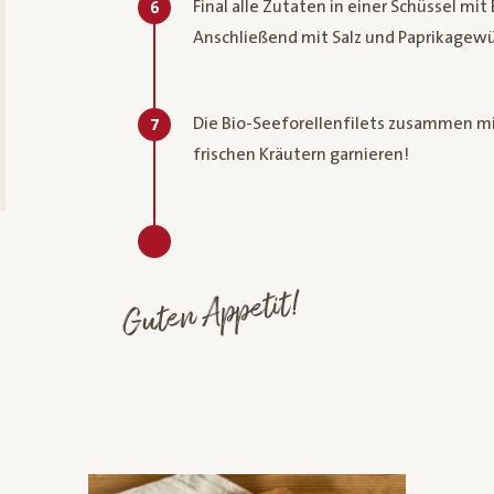
Final alle Zutaten in einer Schüssel mi
6
Anschließend mit Salz und Paprikagew
Die Bio-Seeforellenfilets zusammen mit
7
frischen Kräutern garnieren!
Guten Appetit!