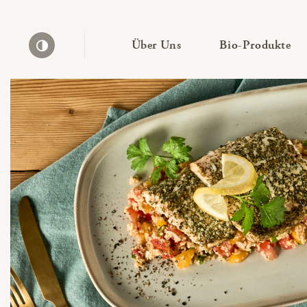
— Untermenü ausklapp
— 
Über Uns
Bio-Produkte
Kontrast erhöhen