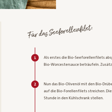
Für das Seeforellenfilet:
Als erstes die Bio-Seeforellenfilets ab
1
Bio-Worcestersauce beträufeln. Zusätzl
Nun das Bio-Olivenöl mit den Bio-Drüb
2
auf die Bio-Forellenfilets streichen. Di
Stunde in den Kühlschrank stellen.