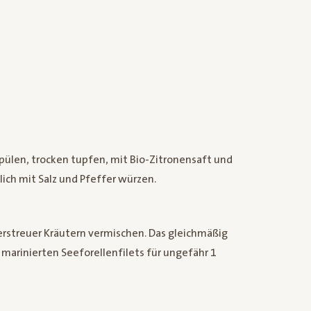
spülen, trocken tupfen, mit Bio-Zitronensaft und
ich mit Salz und Pfeffer würzen.
erstreuer Kräutern vermischen. Das gleichmäßig
e marinierten Seeforellenfilets für ungefähr 1