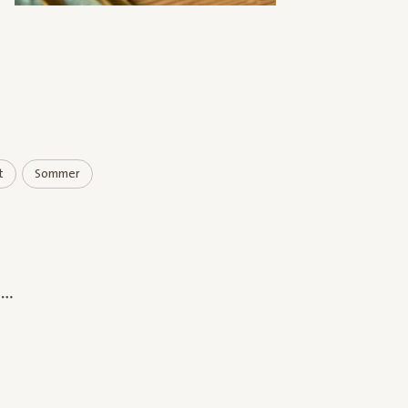
t
Sommer