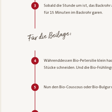
Sobald die Stunde um ist, das Backrohr
3
für 15 Minuten im Backrohr garen.
Für die Beilage:
Währenddessen Bio-Petersilie klein hac
4
Stücke schneiden. Und die Bio-Frühling
Nun den Bio-Couscous oder Bio-Bulgur
5