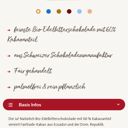
feinste Bio-Edelbitterschokolade mit 60%
Kakaoanteil
aus Schweizer Schokoladenmanufaktur
Fair gehandelt
palmölfrei & rein pflanzlich
Die Ja! Natürlich Bio-Edelbitterschokolade mit 60 % Kakaoanteil
vereint Fairtrade-Kakao aus Ecuador und der Dom. Republik.