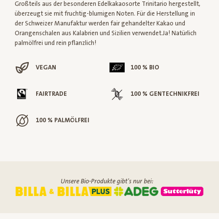
Großteils aus der besonderen Edelkakaosorte Trinitario hergestellt,
überzeugt sie mit fruchtig-blumigen Noten. Für die Herstellung in
der Schweizer Manufaktur werden fair gehandelter Kakao und
Orangenschalen aus Kalabrien und Sizilien verwendet.Ja! Natürlich
palmölfrei und rein pflanzlich!
VEGAN
100 % BIO
FAIRTRADE
100 % GENTECHNIKFREI
100 % PALMÖLFREI
Unsere Bio-Produkte gibt's nur bei: