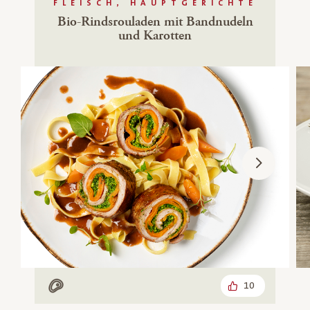
FLEISCH, HAUPTGERICHTE
Bio-Rindsrouladen mit Bandnudeln
und Karotten
10
Mit Fleisch