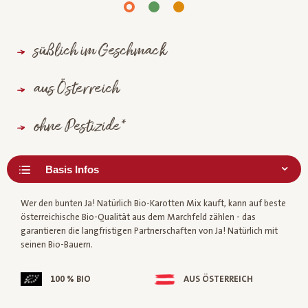
süßlich im Geschmack
aus Österreich
ohne Pestizide*
Wer den bunten Ja! Natürlich Bio-Karotten Mix kauft, kann auf beste
österreichische Bio-Qualität aus dem Marchfeld zählen - das
garantieren die langfristigen Partnerschaften von Ja! Natürlich mit
seinen Bio-Bauern.
100 % BIO
AUS ÖSTERREICH