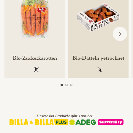
Bio-Zuckerkarotten
Bio-Datteln getrocknet
100 % gentechnikfrei
100 % gentechnik
Unsere Bio-Produkte gibt's nur bei: