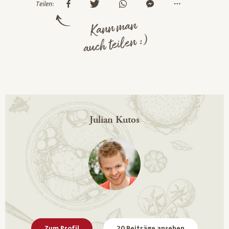
Teilen:
Kann man
auch teilen :)
Julian Kutos
Zum Profil
20 Beiträge ansehen