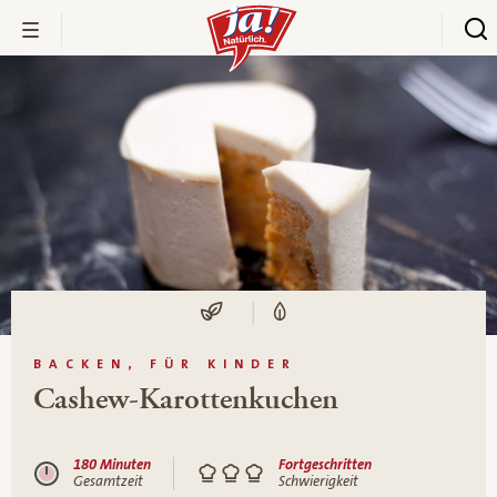
BACKEN, FÜR KINDER
Cashew-Karottenkuchen
180 Minuten
Fortgeschritten
Gesamtzeit
Schwierigkeit