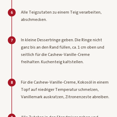
Alle Teigzutaten zu einem Teig verarbeiten,
6
abschmecken.
In kleine Dessertringe geben. Die Ringe nicht
7
ganz bis an den Rand füllen, ca. 1 cm oben und
seitlich für die Cashew-Vanille-Creme
freihalten. Kuchenteig kaltstellen.
Für die Cashew-Vanille-Creme, Kokosöl in einem
8
Topf auf niedriger Temperatur schmelzen,
Vanillemark auskratzen, Zitronenzeste abreiben.