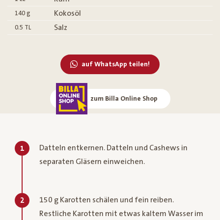
Kokosöl
140
g
Salz
0.5
TL
auf WhatsApp teilen!
zum Billa Online Shop
Datteln entkernen. Datteln und Cashews in
1
separaten Gläsern einweichen.
150 g Karotten schälen und fein reiben.
2
Restliche Karotten mit etwas kaltem Wasser im