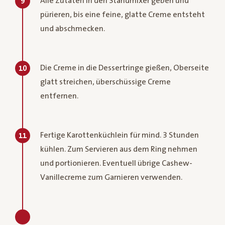
Alle Zutaten in den Standmixer geben und
9
pürieren, bis eine feine, glatte Creme entsteht
und abschmecken.
Die Creme in die Dessertringe gießen, Oberseite
10
glatt streichen, überschüssige Creme
entfernen.
Fertige Karottenküchlein für mind. 3 Stunden
11
kühlen. Zum Servieren aus dem Ring nehmen
und portionieren. Eventuell übrige Cashew-
Vanillecreme zum Garnieren verwenden.