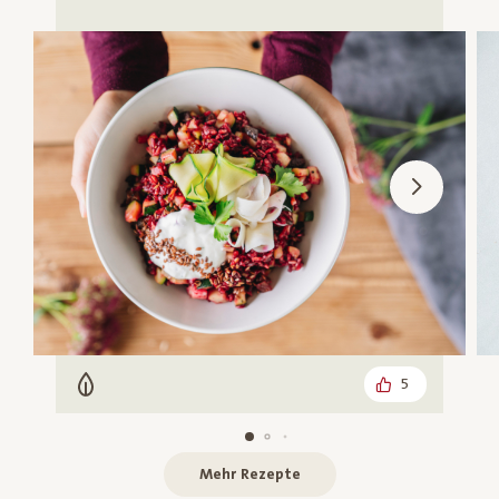
5
Vegetarisch
Mehr Rezepte