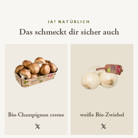
JA! NATÜRLICH
Das schmeckt dir sicher auch
Bio-Champignon creme
weiße Bio-Zwiebel
100 % gentechnikfrei
100 % gentechnik