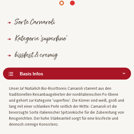
Sorte Carnaroli
Kategorie 'superfino'
bissfest & cremig
Unser Ja! Natürlich Bio-Risottoreis Carnaroli stammt aus den
traditionellen Reisanbaugebieten der norditalienischen Po-Ebene
und gehört zur Kategorie 'superfino'. Die Körner sind weiß, groß und
lang mit einer schlanken Perle seitlich der Mitte. Carnaroli ist die
bevorzugte Sorte italienischer Spitzenköche für die Zubereitung von
Reisgerichten. Der hohe Stärkeanteil sorgt für eine bissfeste und
dennoch cremige Konsistenz.