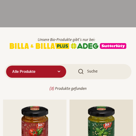
Unsere Bio-Produkte gibt's nur bei:
(
3
)
Produkte gefunden