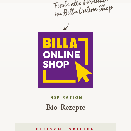
Finde alle Produkte
im Billa Online Shop
INSPIRATION
Bio-Rezepte
FLEISCH, GRILLEN