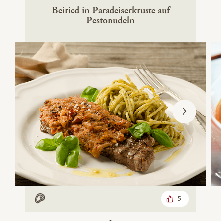
Beiried in Paradeiserkruste auf
Pestonudeln
5
Mit Fleisch