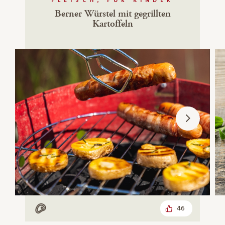
FLEISCH, FÜR KINDER
Berner Würstel mit gegrillten
Kartoffeln
46
Mit Fleisch