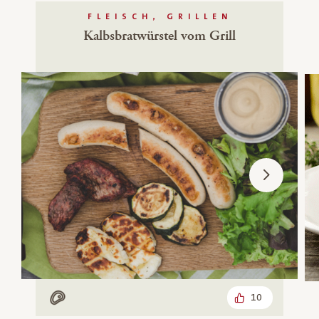
FLEISCH, GRILLEN
Kalbsbratwürstel vom Grill
10
Mit Fleisch