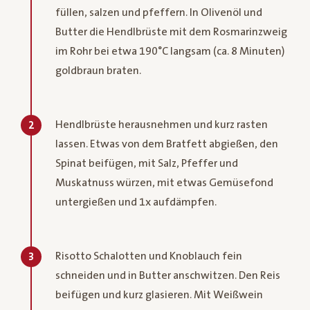
füllen, salzen und pfeffern. In Olivenöl und
Butter die Hendlbrüste mit dem Rosmarinzweig
im Rohr bei etwa 190°C langsam (ca. 8 Minuten)
goldbraun braten.
Hendlbrüste herausnehmen und kurz rasten
2
lassen. Etwas von dem Bratfett abgießen, den
Spinat beifügen, mit Salz, Pfeffer und
Muskatnuss würzen, mit etwas Gemüsefond
untergießen und 1x aufdämpfen.
Risotto Schalotten und Knoblauch fein
3
schneiden und in Butter anschwitzen. Den Reis
beifügen und kurz glasieren. Mit Weißwein