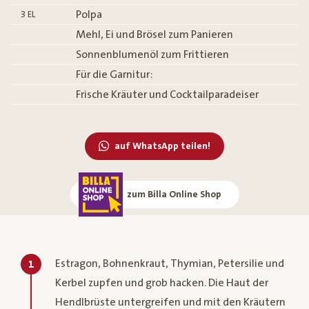
Polpa
3
EL
Mehl, Ei und Brösel zum Panieren
Sonnenblumenöl zum Frittieren
Für die Garnitur:
Frische Kräuter und Cocktailparadeiser
auf WhatsApp teilen!
zum Billa Online Shop
Estragon, Bohnenkraut, Thymian, Petersilie und
1
Kerbel zupfen und grob hacken. Die Haut der
Hendlbrüste untergreifen und mit den Kräutern