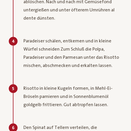
ablöschen. Nach und nach mit Gemüsefond
untergießen und unter öfterem Umrühren al
dente dünsten.
Paradeiser schälen, entkernen und in kleine
4
Würfel schneiden Zum Schluß die Polpa,
Paradeiser und den Parmesan unter das Risotto
mischen, abschmecken und erkalten lassen.
Risotto in kleine Kugeln formen, in Mehl-Ei-
5
Bröseln parnieren und in Sonnenblumenöl
goldgelb frittieren. Gut abtropfen lassen.
Den Spinat auf Tellern verteilen, die
6