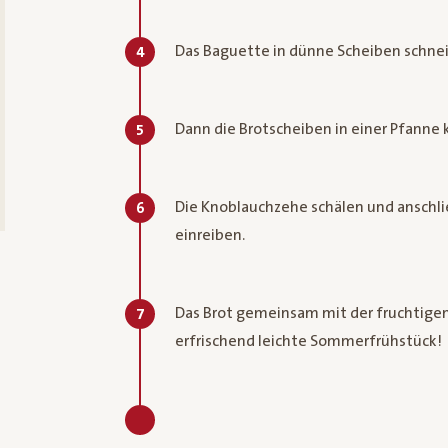
Das Baguette in dünne Scheiben schnei
4
Dann die Brotscheiben in einer Pfanne 
5
Die Knoblauchzehe schälen und anschl
6
einreiben.
Das Brot gemeinsam mit der fruchtigen 
7
erfrischend leichte Sommerfrühstück!