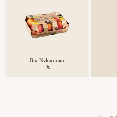
Bio-Nektarinen
100 % gentechnikfrei