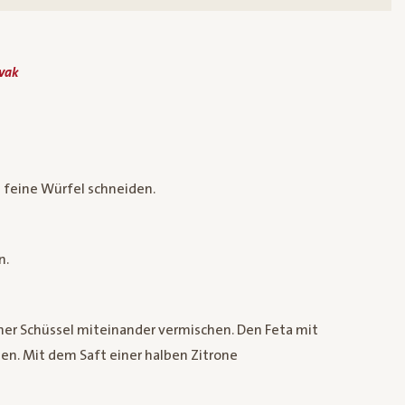
vak
 feine Würfel schneiden.
n.
ner Schüssel miteinander vermischen. Den Feta mit
en. Mit dem Saft einer halben Zitrone