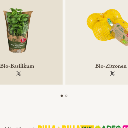
Bio-Basilikum
Bio-Zitronen
100 % gentechnikfrei
100 % ge