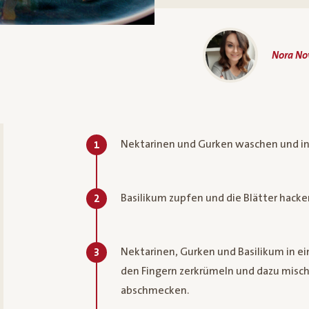
Nora No
Nektarinen und Gurken waschen und in
1
Basilikum zupfen und die Blätter hacke
2
Nektarinen, Gurken und Basilikum in ei
3
den Fingern zerkrümeln und dazu misch
abschmecken.