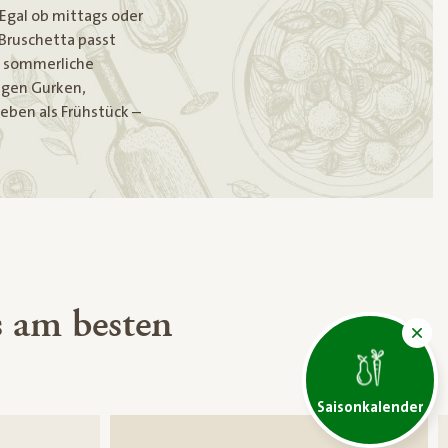
. Egal ob mittags oder
 Bruschetta passt
e sommerliche
igen Gurken,
eben als Frühstück –
 am besten
Saisonkalender