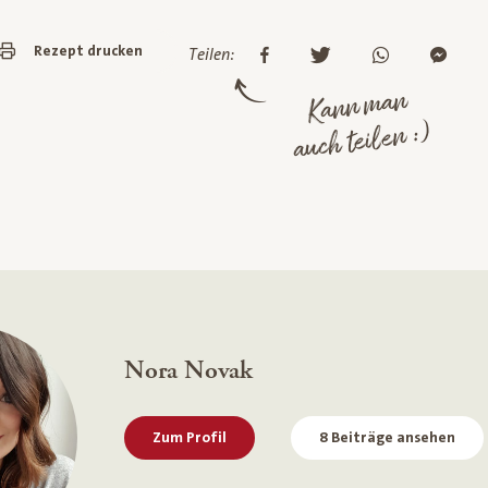
Rezept drucken
Teilen:
Kann man
auch teilen :)
Nora Novak
Zum Profil
8 Beiträge ansehen