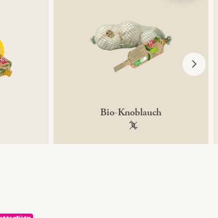
Bio-Knoblauch
ntechnikfrei
100 % gentechnikfrei