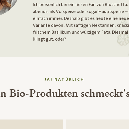
Ich persönlich bin ein riesen Fan von Bruschetta
abends, als Vorspeise oder sogar Hauptspeise –
einfach immer. Deshalb gibt es heute eine neu
Variante davon: Mit saftigen Nektarinen, knack
frischem Basilikum und würzigem Feta. Diesmal 
Klingt gut, oder?
JA! NATÜRLICH
en Bio-Produkten schmeckt's