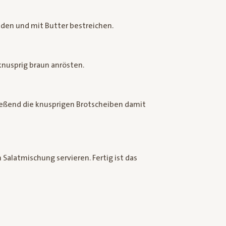
den und mit Butter bestreichen.
knusprig braun anrösten.
ießend die knusprigen Brotscheiben damit
Salatmischung servieren. Fertig ist das