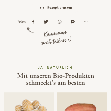
Rezept drucken
Teilen:
Kann man
auch teilen :)
JA! NATÜRLICH
Mit unseren Bio-Produkten
schmeckt's am besten