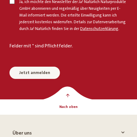
Ja, ich möchte den Newsletter der Ja! Natürlich Naturprodukte
GmbH abonnieren und regelmäßig über Neuigkeiten per E-
Mail informiert werden. Die erteilte Einwilligung kann ich
jederzeit kostenlos widerrufen. Details zur Datenverarbeitung
durch Ja! Natürlich finden Sie in der
Datenschutzerklärung
.
Felder mit * sind Pflichtfelder.
Jetzt anmelden
Nach oben
Über uns