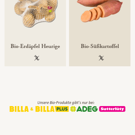
Bio-Erdäpfel Heurige
Bio-Süßkartoffel
100 % gentechnikfrei
100 % gentechnik
Unsere Bio-Produkte gibt's nur bei: