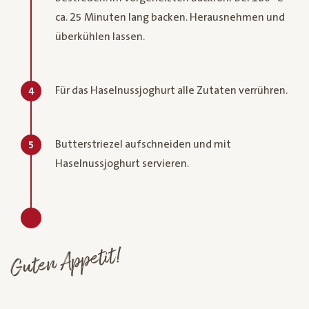
ca. 25 Minuten lang backen. Herausnehmen und
überkühlen lassen.
Für das Haselnussjoghurt alle Zutaten verrühren.
4
Butterstriezel aufschneiden und mit
5
Haselnussjoghurt servieren.
Guten Appetit!