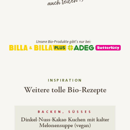
auch teilen :)
Unsere Bio-Produkte gibt's nur bei:
INSPIRATION
Weitere tolle Bio-Rezepte
BACKEN, SÜSSES
Dinkel-Nuss-Kakao Kuchen mit kalter
Melonensuppe (vegan)