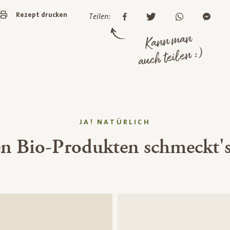
Rezept drucken
Teilen:
Kann man
auch teilen :)
JA! NATÜRLICH
en Bio-Produkten schmeckt's