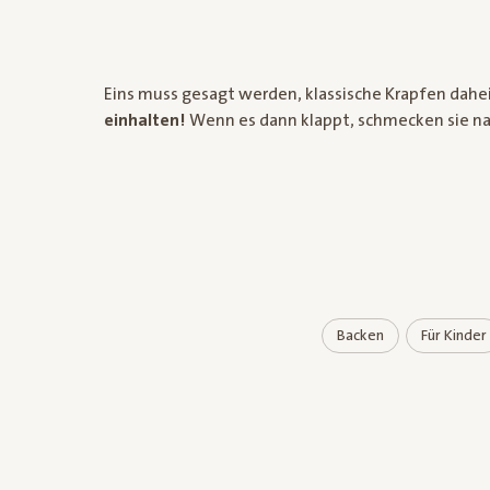
Eins muss gesagt werden, klassische Krapfen daheim
einhalten!
Wenn es dann klappt, schmecken sie nat
Backen
Für Kinder