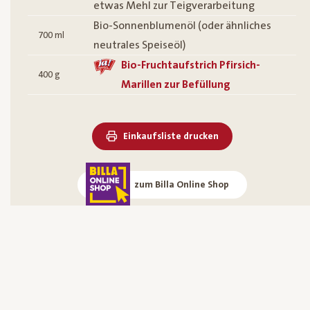
etwas Mehl zur Teigverarbeitung
Bio-Sonnenblumenöl (oder ähnliches
700
ml
neutrales Speiseöl)
Bio-Fruchtaufstrich Pfirsich-
400
g
Marillen zur Befüllung
Einkaufsliste drucken
zum Billa Online Shop