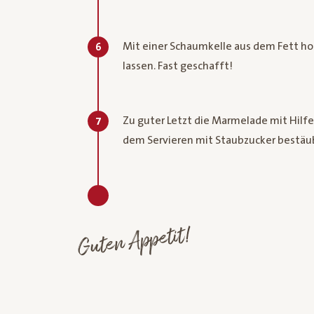
Mit einer Schaumkelle aus dem Fett ho
6
lassen. Fast geschafft!
Zu guter Letzt die Marmelade mit Hilfe 
7
dem Servieren mit Staubzucker bestäu
Guten Appetit!