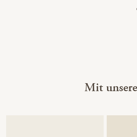
Mit unser