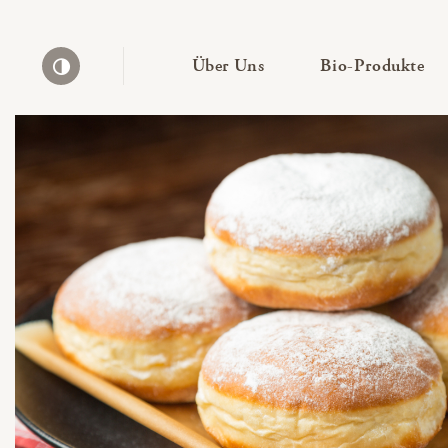
— Untermenü ausklapp
— 
Über Uns
Bio-Produkte
Kontrast erhöhen