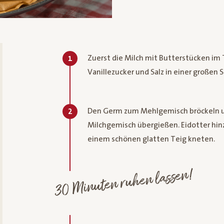
Zuerst die Milch mit Butterstücken im
1
Vanillezucker und Salz in einer großen 
Den Germ zum Mehlgemisch bröckeln 
2
Milchgemisch übergießen. Eidotter hin
einem schönen glatten Teig kneten.
30 Minuten ruhen lassen!