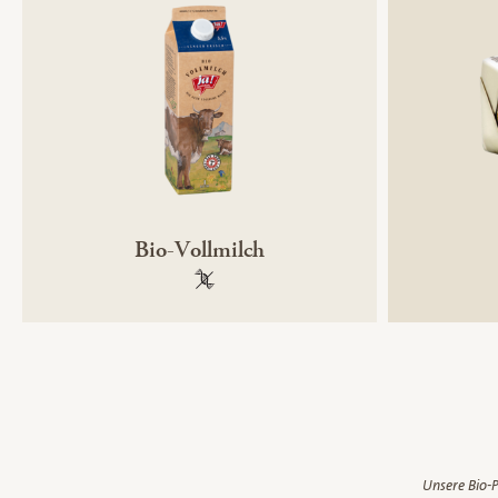
Bio-Vollmilch
100 % gentechnikfrei
Unsere Bio-P