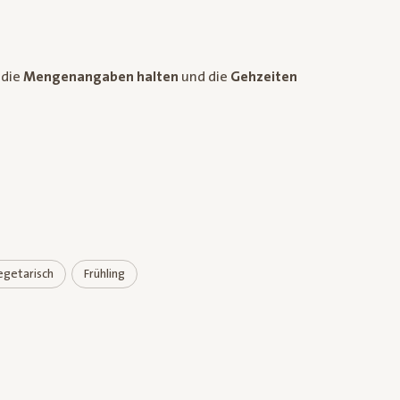
 die
Mengenangaben halten
und die
Gehzeiten
egetarisch
Frühling