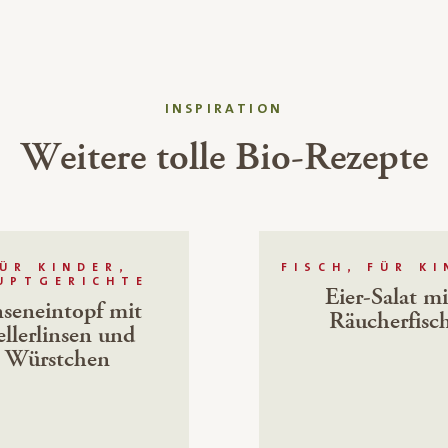
INSPIRATION
Weitere tolle Bio-Rezepte
ÜR KINDER,
FISCH, FÜR K
UPTGERICHTE
Eier-Salat mi
nseneintopf mit
Räucherfisc
llerlinsen und
Würstchen