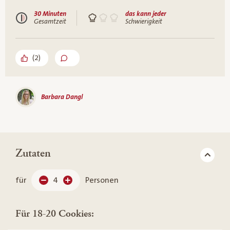
30 Minuten
das kann jeder
Gesamtzeit
Schwierigkeit
(
2
)
Barbara Dangl
Zutaten
für
4
Personen
Für 18-20 Cookies: