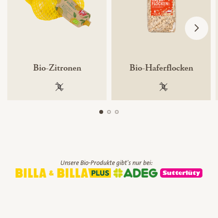
Bio-Zitronen
Bio-Haferflocken
100 % gentechnikfrei
100 % gentechnik
Unsere Bio-Produkte gibt's nur bei: