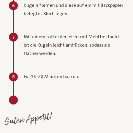
Kugeln formen und diese auf ein mit Backpapier
6
belegtes Blech legen.
Mit einem Löffel der leicht mit Mehl bestaubt
7
ist die Kugeln leicht andrücken, sodass sie
flacher werden.
Für 15-20 Minuten backen.
8
Guten Appetit!