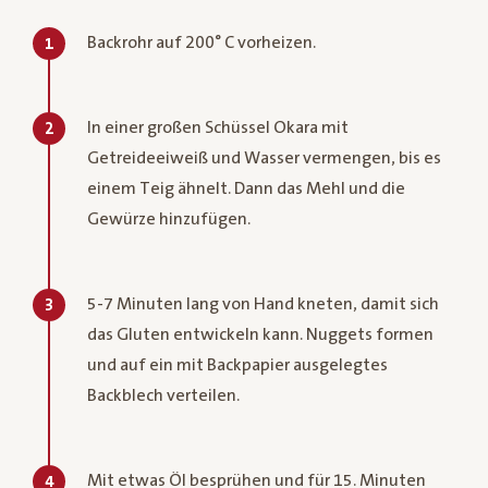
Backrohr auf 200° C vorheizen.
1
In einer großen Schüssel Okara mit
2
Getreideeiweiß und Wasser vermengen, bis es
einem Teig ähnelt. Dann das Mehl und die
Gewürze hinzufügen.
5-7 Minuten lang von Hand kneten, damit sich
3
das Gluten entwickeln kann. Nuggets formen
und auf ein mit Backpapier ausgelegtes
Backblech verteilen.
Mit etwas Öl besprühen und für 15. Minuten
4