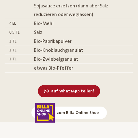
Sojasauce ersetzen (dann aber Salz
reduzieren oder weglassen)
Bio-Mehl
4
EL
Salz
0.5
TL
Bio-Paprikapulver
1
TL
Bio-Knoblauchgranulat
1
TL
Bio-Zwiebelgranulat
1
TL
etwas Bio-Pfeffer
auf WhatsApp teilen!
zum Billa Online Shop