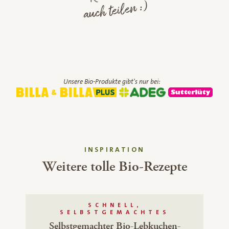
auch teilen :)
Unsere Bio-Produkte gibt's nur bei:
INSPIRATION
Weitere tolle Bio-Rezepte
SCHNELL,
SELBSTGEMACHTES
Selbstgemachter Bio-Lebkuchen-