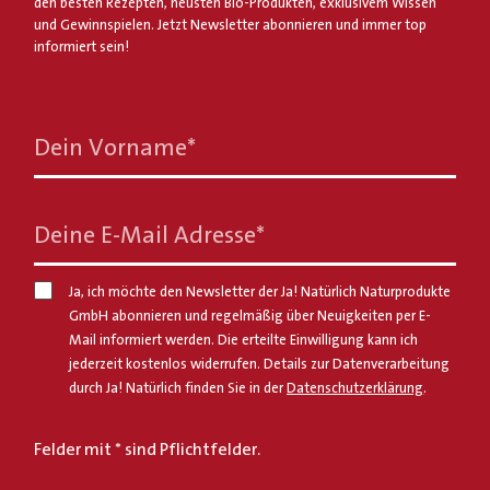
den besten Rezepten, neusten Bio-Produkten, exklusivem Wissen
und Gewinnspielen. Jetzt Newsletter abonnieren und immer top
informiert sein!
Dein Vorname
*
Deine E-Mail Adresse
*
Ja, ich möchte den Newsletter der Ja! Natürlich Naturprodukte
GmbH abonnieren und regelmäßig über Neuigkeiten per E-
Mail informiert werden. Die erteilte Einwilligung kann ich
jederzeit kostenlos widerrufen. Details zur Datenverarbeitung
durch Ja! Natürlich finden Sie in der
Datenschutzerklärung
.
Felder mit * sind Pflichtfelder.