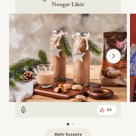
Nougat-Likör
88
Vegetarisch
Mehr Rezepte