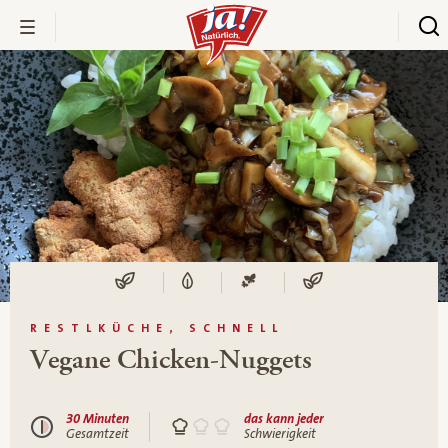
RESTLKÜCHE, SCHNELL
Vegane Chicken-Nuggets
30 Minuten
das kann jeder
Gesamtzeit
Schwierigkeit