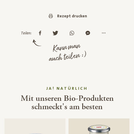
Rezept drucken
Teilen:
Kann man
auch teilen :)
JA! NATÜRLICH
Mit unseren Bio-Produkten
schmeckt's am besten