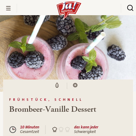
FRÜHSTÜCK, SCHNELL
Brombeer-Vanille Dessert
10 Minuten
das kann jeder
Gesamtzeit
Schwierigkeit