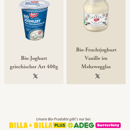
Bio-Fruchtjoghurt
Bio-Joghurt
Vanille im
griechischer Art 400g
Mehrwegglas
100 % gentechnikfrei
100 % gentechnik
Unsere Bio-Produkte gibt's nur bei: