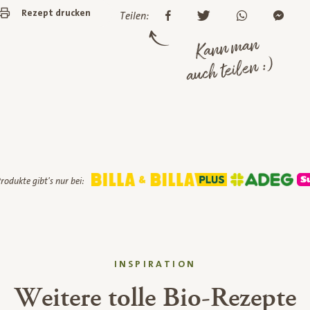
Rezept drucken
Teilen:
Kann man
auch teilen :)
rodukte gibt's nur bei:
INSPIRATION
Weitere tolle Bio-Rezepte