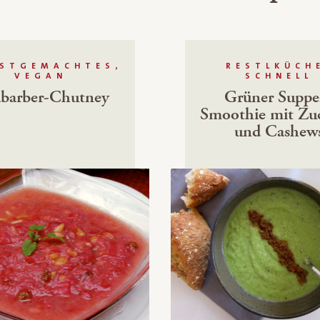
BSTGEMACHTES,
RESTLKÜCH
VEGAN
SCHNELL
barber-Chutney
Grüner Suppe
Smoothie mit Zu
und Cashew