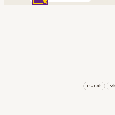
Low Carb
Sch