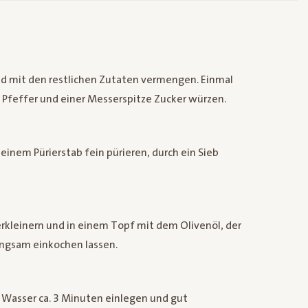
und mit den restlichen Zutaten vermengen. Einmal
 Pfeffer und einer Messerspitze Zucker würzen.
einem Pürierstab fein pürieren, durch ein Sieb
rkleinern und in einem Topf mit dem Olivenöl, der
angsam einkochen lassen.
Wasser ca. 3 Minuten einlegen und gut