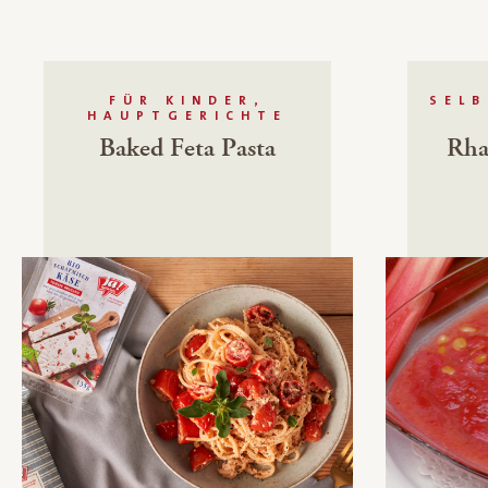
FÜR KINDER,
SEL
HAUPTGERICHTE
Baked Feta Pasta
Rha