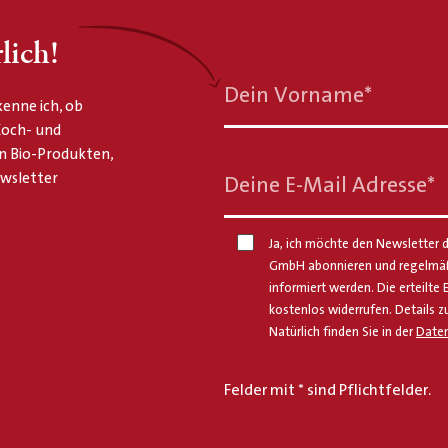
lich!
Dein Vorname
*
enne ich, ob
 Koch- und
n Bio-Produkten,
ewsletter
Deine E-Mail Adresse
*
Ja, ich möchte den Newsletter d
GmbH abonnieren und regelmäßi
informiert werden. Die erteilte 
kostenlos widerrufen. Details z
Natürlich finden Sie in der
Daten
Felder mit * sind Pflichtfelder.