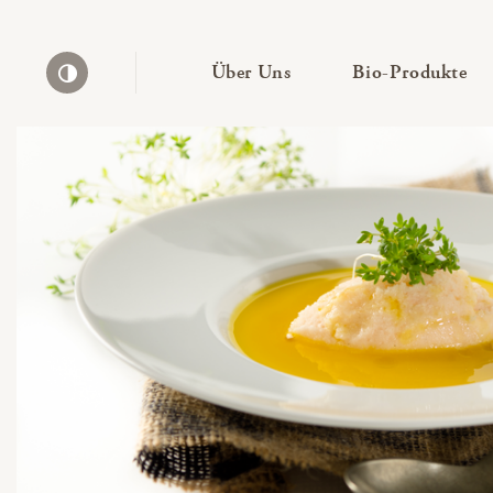
— Untermenü ausklapp
— 
Über Uns
Bio-Produkte
Kontrast erhöhen