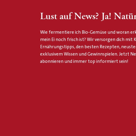
Lust auf News? Ja! Natür
Wie fermentiere ich Bio-Gemüse und woran erk
mein Ei noch frisch ist? Wir versorgen dich mit
Ernährungstipps, den besten Rezepten, neuste
exklusivem Wissen und Gewinnspielen. Jetzt N
abonnieren und immer top informiert sein!