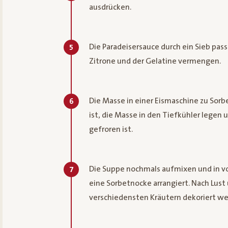
ausdrücken.
Die Paradeisersauce durch ein Sieb pas
5
Zitrone und der Gelatine vermengen.
Die Masse in einer Eismaschine zu Sorb
6
ist, die Masse in den Tiefkühler legen 
gefroren ist.
Die Suppe nochmals aufmixen und in vor
7
eine Sorbetnocke arrangiert. Nach Lust
verschiedensten Kräutern dekoriert we