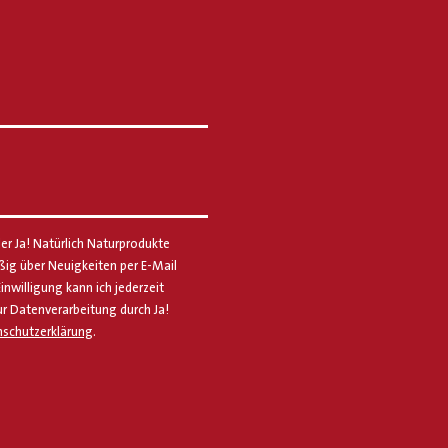
er Ja! Natürlich Naturprodukte
g über Neuigkeiten per E-Mail
Einwilligung kann ich jederzeit
ur Datenverarbeitung durch Ja!
schutzerklärung
.