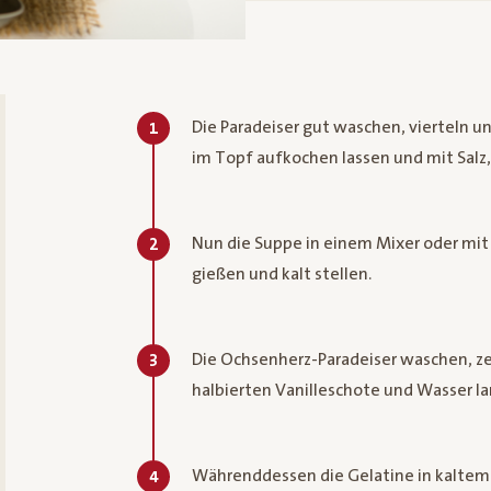
Die Paradeiser gut waschen, vierteln 
1
im Topf aufkochen lassen und mit Salz,
Nun die Suppe in einem Mixer oder mit 
2
gießen und kalt stellen.
Die Ochsenherz-Paradeiser waschen, ze
3
halbierten Vanilleschote und Wasser l
Währenddessen die Gelatine in kaltem 
4