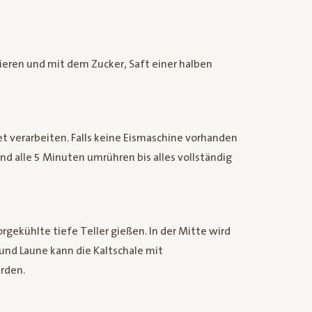
sieren und mit dem Zucker, Saft einer halben
et verarbeiten. Falls keine Eismaschine vorhanden
und alle 5 Minuten umrühren bis alles vollständig
gekühlte tiefe Teller gießen. In der Mitte wird
 und Laune kann die Kaltschale mit
rden.