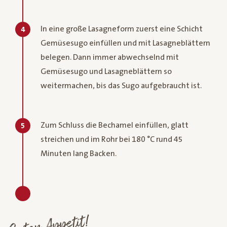
In eine große Lasagneform zuerst eine Schicht
4
Gemüsesugo einfüllen und mit Lasagneblättern
belegen. Dann immer abwechselnd mit
Gemüsesugo und Lasagneblättern so
weitermachen, bis das Sugo aufgebraucht ist.
Zum Schluss die Bechamel einfüllen, glatt
5
streichen und im Rohr bei 180 °C rund 45
Minuten lang Backen.
Guten Appetit!