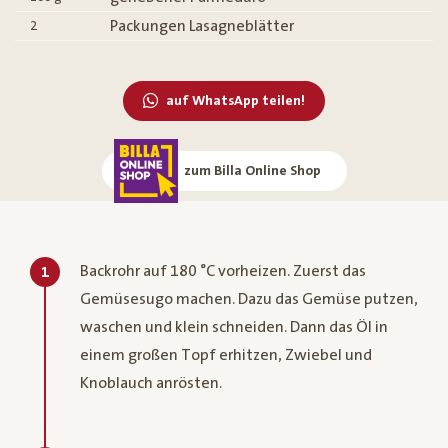
Packungen Lasagneblätter
2
auf WhatsApp teilen!
zum Billa Online Shop
Backrohr auf 180 °C vorheizen. Zuerst das
1
Gemüsesugo machen. Dazu das Gemüse putzen,
waschen und klein schneiden. Dann das Öl in
einem großen Topf erhitzen, Zwiebel und
Knoblauch anrösten.