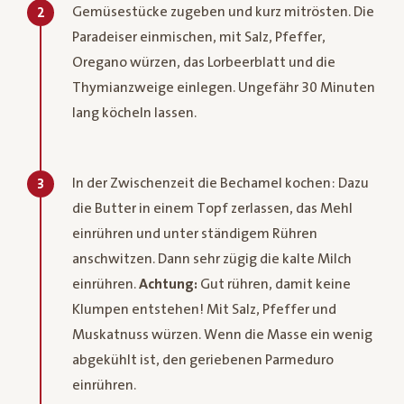
Gemüsestücke zugeben und kurz mitrösten. Die
2
Paradeiser einmischen, mit Salz, Pfeffer,
Oregano würzen, das Lorbeerblatt und die
Thymianzweige einlegen. Ungefähr 30 Minuten
lang köcheln lassen.
In der Zwischenzeit die Bechamel kochen: Dazu
3
die Butter in einem Topf zerlassen, das Mehl
einrühren und unter ständigem Rühren
anschwitzen. Dann sehr zügig die kalte Milch
einrühren.
Achtung:
Gut rühren, damit keine
Klumpen entstehen! Mit Salz, Pfeffer und
Muskatnuss würzen. Wenn die Masse ein wenig
abgekühlt ist, den geriebenen Parmeduro
einrühren.