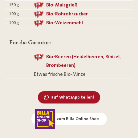
Bio-Maisgrieß
150
g
Bio-Rohrohrzucker
100
g
Bio-Weizenmehl
100
g
Für die Garnitur:
Bio-Beeren (Heidelbeeren, Ribisel,
Brombeeren)
Etwas frische Bio-Minze
auf WhatsApp teilen!
zum Billa Online Shop