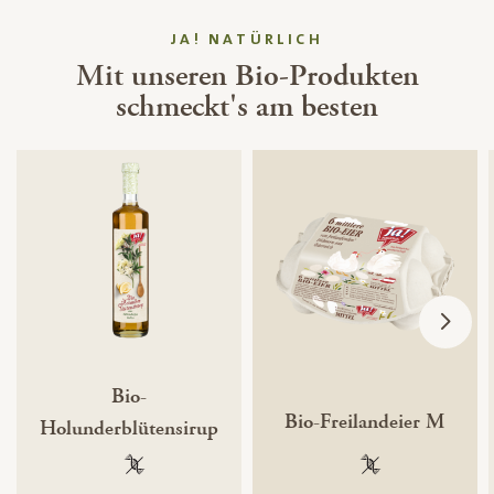
JA! NATÜRLICH
Mit unseren Bio-Produkten
schmeckt's am besten
Bio-
Bio-Freilandeier M
Holunderblütensirup
100 % gentechnikfrei
100 % gentechnik