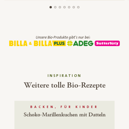
Unsere Bio-Produkte gibt's nur bei:
INSPIRATION
Weitere tolle Bio-Rezepte
BACKEN, FÜR KINDER
Schoko-Marillenkuchen mit Datteln