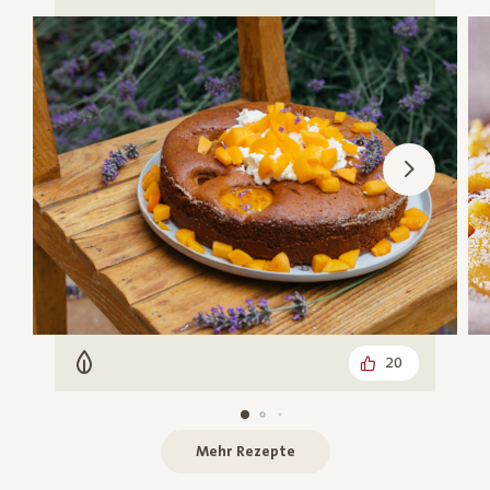
20
Vegetarisch
Mehr Rezepte