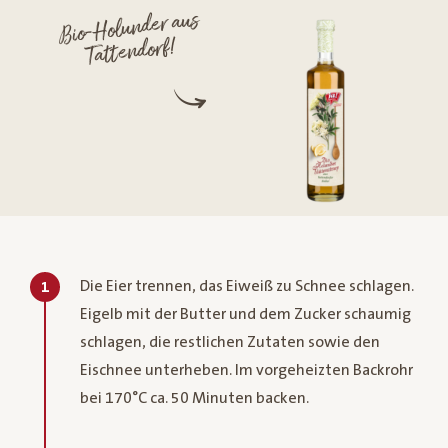
Bio-Holunder aus
Tattendorf!
Die Eier trennen, das Eiweiß zu Schnee schlagen.
1
Eigelb mit der Butter und dem Zucker schaumig
schlagen, die restlichen Zutaten sowie den
Eischnee unterheben. Im vorgeheizten Backrohr
bei 170°C ca. 50 Minuten backen.