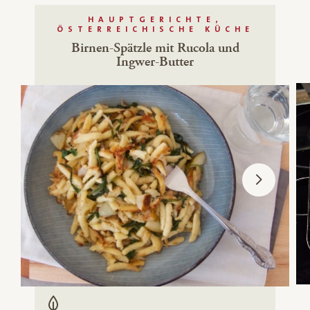
HAUPTGERICHTE,
ÖSTERREICHISCHE KÜCHE
Birnen-Spätzle mit Rucola und
Ingwer-Butter
Vegetarisch