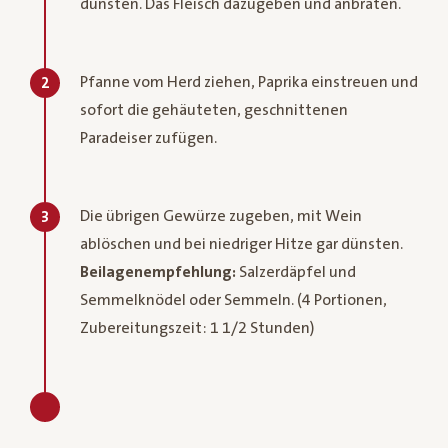
dünsten. Das Fleisch dazugeben und anbraten.
Pfanne vom Herd ziehen, Paprika einstreuen und
2
sofort die gehäuteten, geschnittenen
Paradeiser zufügen.
Die übrigen Gewürze zugeben, mit Wein
3
ablöschen und bei niedriger Hitze gar dünsten.
Beilagenempfehlung:
Salzerdäpfel und
Semmelknödel oder Semmeln. (4 Portionen,
Zubereitungszeit: 1 1/2 Stunden)