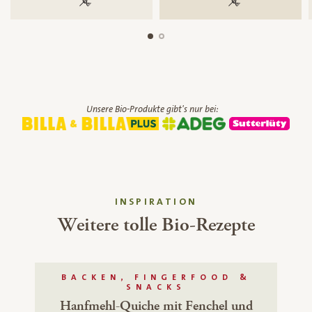
100 % gentechnikfrei
100 % gentechnik
Unsere Bio-Produkte gibt's nur bei:
INSPIRATION
Weitere tolle Bio-Rezepte
BACKEN, FINGERFOOD &
SNACKS
Hanfmehl-Quiche mit Fenchel und