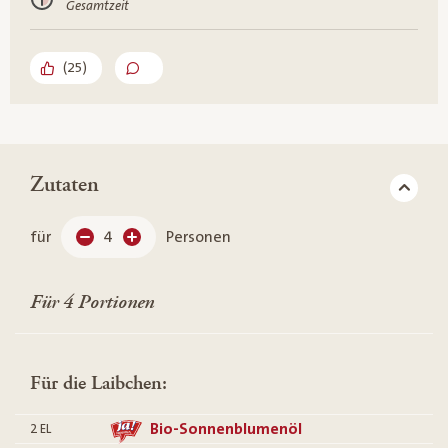
Gesamtzeit
(
25
)
Zutaten
für
4
Personen
Für 4 Portionen
Für die Laibchen:
Bio-Sonnenblumenöl
2
EL