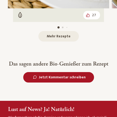
27
Vegetarisch
Mehr Rezepte
Das sagen andere Bio-Genießer zum Rezept
Jetzt Kommentar schreiben
Lust auf News? Ja! Natürlich!