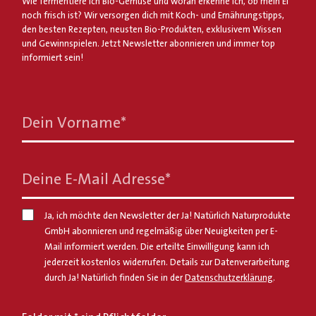
Wie fermentiere ich Bio-Gemüse und woran erkenne ich, ob mein Ei
noch frisch ist? Wir versorgen dich mit Koch- und Ernährungstipps,
den besten Rezepten, neusten Bio-Produkten, exklusivem Wissen
und Gewinnspielen. Jetzt Newsletter abonnieren und immer top
informiert sein!
Dein Vorname
*
Deine E-Mail Adresse
*
Ja, ich möchte den Newsletter der Ja! Natürlich Naturprodukte
GmbH abonnieren und regelmäßig über Neuigkeiten per E-
Mail informiert werden. Die erteilte Einwilligung kann ich
jederzeit kostenlos widerrufen. Details zur Datenverarbeitung
durch Ja! Natürlich finden Sie in der
Datenschutzerklärung
.